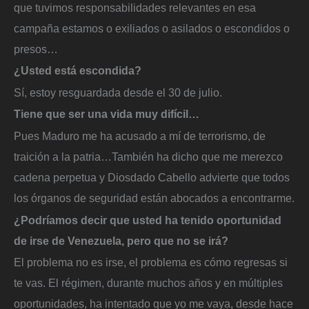
que tuvimos responsabilidades relevantes en esa
campaña estamos o exiliados o asilados o escondidos o
presos…
¿Usted está escondida?
Sí, estoy resguardada desde el 30 de julio.
Tiene que ser una vida muy difícil…
Pues Maduro me ha acusado a mí de terrorismo, de
traición a la patria…También ha dicho que me merezco
cadena perpetua y Diosdado Cabello advierte que todos
los órganos de seguridad están abocados a encontrarme.
¿Podríamos decir que usted ha tenido oportunidad
de irse de Venezuela, pero que no se irá?
El problema no es irse, el problema es cómo regresas si
te vas. El régimen, durante muchos años y en múltiples
oportunidades, ha intentado que yo me vaya, desde hace