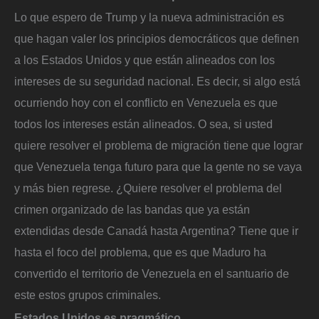
Lo que espero de Trump y la nueva administración es
que hagan valer los principios democráticos que definen
a los Estados Unidos y que están alineados con los
intereses de su seguridad nacional. Es decir, si algo está
ocurriendo hoy con el conflicto en Venezuela es que
todos los intereses están alineados. O sea, si usted
quiere resolver el problema de migración tiene que lograr
que Venezuela tenga futuro para que la gente no se vaya
y más bien regrese. ¿Quiere resolver el problema del
crimen organizado de las bandas que ya están
extendidas desde Canadá hasta Argentina? Tiene que ir
hasta el foco del problema, que es que Maduro ha
convertido el territorio de Venezuela en el santuario de
este estos grupos criminales.
Estados Unidos es pragmático…