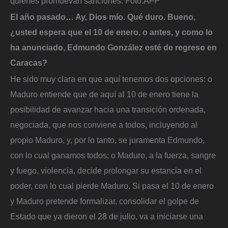
quienes promuevan sanciones.
Foto:
AFP
El año pasado… Ay, Dios mío. Qué duro. Bueno,
¿usted espera que el 10 de enero, o antes, y como lo
ha anunciado, Edmundo González esté de regreso en
Caracas?
He sido muy clara en que aquí tenemos dos opciones: o
Maduro entiende que de aquí al 10 de enero tiene la
posibilidad de avanzar hacia una transición ordenada,
negociada, que nos conviene a todos, incluyendo al
propio Maduro, y, por lo tanto, se juramenta Edmundo,
con lo cual ganamos todos; o Maduro, a la fuerza, sangre
y fuego, violencia, decide prolongar su estancia en el
poder, con lo cual pierde Maduro. Si pasa el 10 de enero
y Maduro pretende formalizar, consolidar el golpe de
Estado que ya dieron el 28 de julio, va a iniciarse una