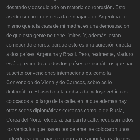
desatado y desquiciado en materia de represión. Este
asedio sin precedentes a la embajada de Argentina, lo
mismo que a la casa de mi madre, es una demostración
de que esta gente no tiene límites. Y, además, están
cometiendo errores, porque esto es una agresión directa
a dos países, Argentina y Brasil. Pero, realmente, Maduro
está agrediendo a todos los países democráticos que han
suscrito convenciones internacionales, como la
Convención de Viena y de Caracas, sobre asilo
diplomático. El asedio a la embajada incluye vehículos
colocados a lo largo de la calle, en la que además hay
otras sedes diplomáticas cercanas como la de Rusia,
Corea del Norte, etcétera; trancan la calle, requisan todos
los vehículos que pasan por delante, se colocaron unos
individuos con armas de fuego y pasamontañas, drones