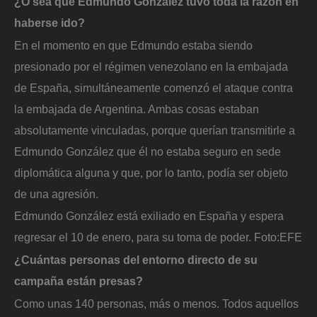
¿O sea que Edmundo González tuvo toda la razón en
haberse ido?
En el momento en que Edmundo estaba siendo
presionado por el régimen venezolano en la embajada
de España, simultáneamente comenzó el ataque contra
la embajada de Argentina. Ambas cosas estaban
absolutamente vinculadas, porque querían transmitirle a
Edmundo González que él no estaba seguro en sede
diplomática alguna y que, por lo tanto, podía ser objeto
de una agresión.
Edmundo González está exiliado en España y espera
regresar el 10 de enero, para su toma de poder.
Foto:
EFE
¿Cuántas personas del entorno directo de su
campaña están presas?
Como unas 140 personas, más o menos. Todos aquellos