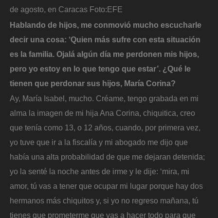
de agosto, en Caracas
Foto:
EFE
Hablando de hijos, me conmovió mucho escucharle
decir una cosa: ‘Quien más sufre con esta situación
es la familia. Ojalá algún día me perdonen mis hijos,
pero yo estoy en lo que tengo que estar’. ¿Qué le
tienen que perdonar sus hijos, María Corina?
Ay, María Isabel, mucho. Créame, tengo grabada en mi
alma la imagen de mi hija Ana Corina, chiquitica, creo
que tenía como 13, o 12 años, cuando, por primera vez,
yo tuve que ir a la fiscalía y mi abogado me dijo que
había una alta probabilidad de que me dejaran detenida;
yo la senté la noche antes de irme y le dije: ‘mira, mi
amor, tú vas a tener que ocupar mi lugar porque hay dos
hermanos más chiquitos y, si yo no regreso mañana, tú
tienes que prometerme que vas a hacer todo para que