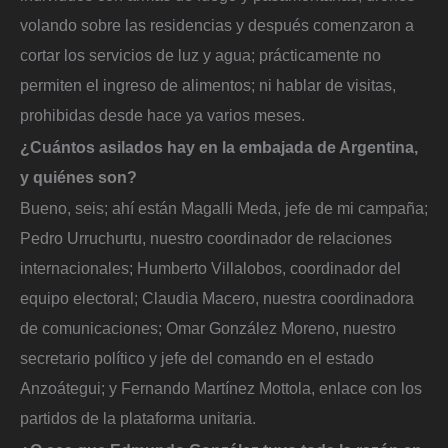
volando sobre las residencias y después comenzaron a
cortar los servicios de luz y agua; prácticamente no
permiten el ingreso de alimentos; ni hablar de visitas,
prohibidas desde hace ya varios meses.
¿Cuántos asilados hay en la embajada de Argentina,
y quiénes son?
Bueno, seis; ahí están Magalli Meda, jefe de mi campaña;
Pedro Urruchurtu, nuestro coordinador de relaciones
internacionales; Humberto Villalobos, coordinador del
equipo electoral; Claudia Macero, nuestra coordinadora
de comunicaciones; Omar González Moreno, nuestro
secretario político y jefe del comando en el estado
Anzoátegui; y Fernando Martínez Mottola, enlace con los
partidos de la plataforma unitaria.