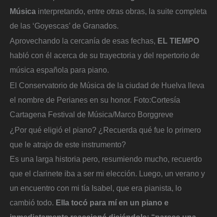
Música
interpretando, entre otras obras, la suite completa
de las ‘Goyescas’ de Granados.
Aprovechando la cercanía de esas fechas,
EL TIEMPO
habló con él acerca de su trayectoria y del repertorio de
música española para piano.
El Conservatorio de Música de la ciudad de Huelva lleva
el nombre de Perianes en su honor.
Foto:
Cortesía
Cartagena Festival de Música/Marco Borggreve
¿Por qué eligió el piano? ¿Recuerda qué fue lo primero
que le atrajo de este instrumento?
Es una larga historia pero, resumiendo mucho, recuerdo
que el clarinete iba a ser mi elección. Luego, un verano y
un encuentro con mi tía Isabel, que era pianista, lo
cambió todo.
Ella tocó para mí en un piano e
inmediatamente reaccioné diciéndole: “parece una