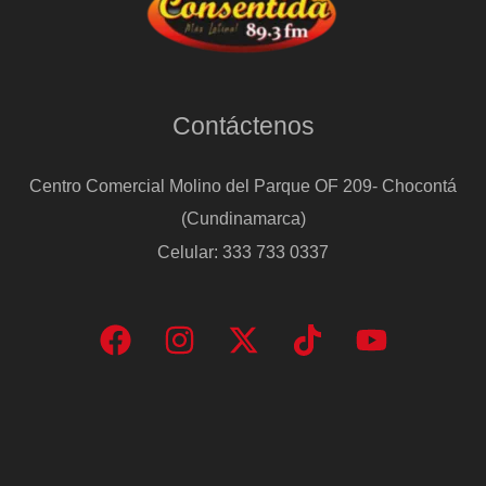
Contáctenos
Centro Comercial Molino del Parque OF 209- Chocontá
(Cundinamarca)
Celular: 333 733 0337