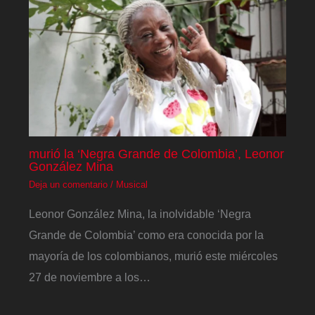
murió la ‘Negra Grande de Colombia’, Leonor
González Mina
Deja un comentario
/
Musical
Leonor González Mina, la inolvidable ‘Negra
Grande de Colombia’ como era conocida por la
mayoría de los colombianos, murió este miércoles
27 de noviembre a los…