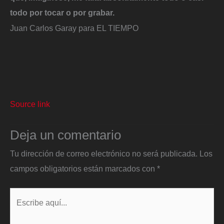
todo por tocar o por grabar.
Juan Carlos Garay para EL TIEMPO
Source link
Deja un comentario
Tu dirección de correo electrónico no será publicada.
Los
campos obligatorios están marcados con
*
Escribe
aquí...