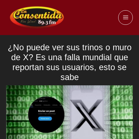
Ir
al
MAI
contenido
ME
¿No puede ver sus trinos o muro
de X? Es una falla mundial que
reportan sus usuarios, esto se
sabe