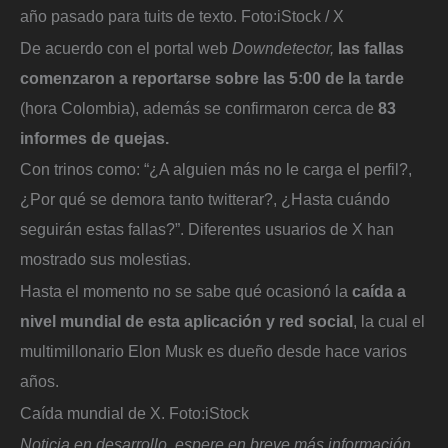
año pasado para tuits de texto.
Foto:
iStock / X
De acuerdo con el portal web
Downdetector,
las fallas
comenzaron a reportarse sobre las 5:00 de la tarde
(hora Colombia), además se confirmaron cerca de
83
informes de quejas.
Con trinos como: “¿A alguien más no le carga el perfil?,
¿Por qué se demora tanto twitterar?, ¿Hasta cuándo
seguirán estas fallas?”. Diferentes usuarios de X han
mostrado sus molestias.
Hasta el momento no se sabe qué ocasionó la
caída a
nivel mundial de esta aplicación y red social
, la cual el
multimillonario Elon Musk es dueño desde hace varios
años.
Caída mundial de X.
Foto:
iStock
Noticia en desarrollo, espere en breve más información