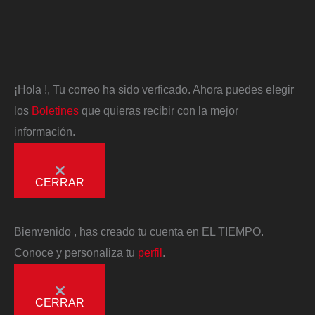
¡Hola
!, Tu correo ha sido verficado. Ahora puedes elegir
los
Boletines
que quieras recibir con la mejor
información.
CERRAR
Bienvenido
, has creado tu cuenta en EL TIEMPO.
Conoce y personaliza tu
perfil
.
CERRAR