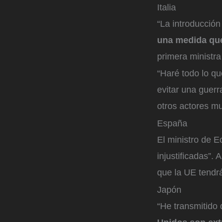
Italia
“La introducció
una medida qu
primera ministra
“Haré todo lo q
evitar una guerr
otros actores mu
España
El ministro de E
injustificadas”.
que la UE tendr
Japón
“He transmitido 