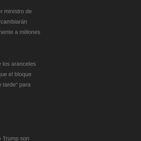
r ministro de
 “cambiarán
mente a millones
 los aranceles
que el bloque
 tarde” para
de Trump son