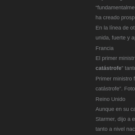
“fundamentalmen
ha creado prosp
En la línea de 
unida, fuerte y 
Francia
El primer minis
catástrofe
” tan
Primer ministro
catástrofe”.
Foto
Reino Unido
Aunque en su cas
Starmer, dijo a
tanto a nivel na