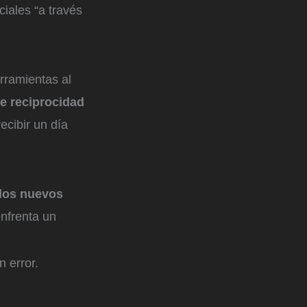
iales “a través
rramientas al
de reciprocidad
ecibir un día
los nuevos
nfrenta un
 error.