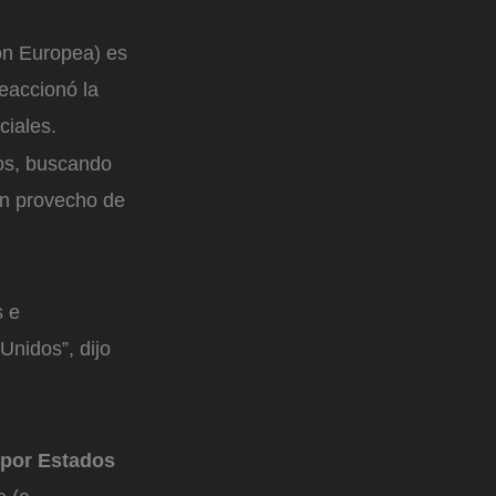
ón Europea) es
eaccionó la
ciales.
dos, buscando
en provecho de
s e
Unidos”, dijo
 por Estados