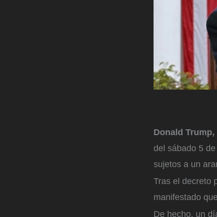
Donald Trump, 
del sábado 5 de 
sujetos a un ar
Tras el decreto 
manifestado que
De hecho, un dí