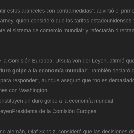
r estos aranceles con contramedidas”, advirtió el prime
rney, quien consideró que las tarifas estadounidenses
e el sistema de comercio mundial” y “afectarán directa
.
e la Comisión Europea, Ursula von der Leyen, afirmó que
duro golpe a la economía mundial
“. También declaró 
 para responder”, aunque aseguró que “no es demasiado
ones con Washington.
onstituyen un duro golpe a la economía mundial
Leyen
Presidenta de la Comisión Europea
erno alemán, Olaf Scholz, consideró que las decisiones 