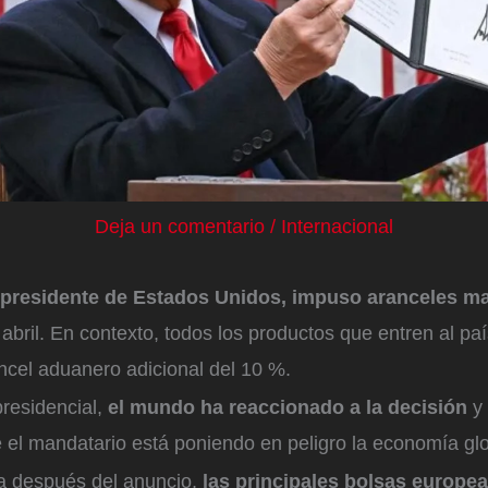
Deja un comentario
/
Internacional
presidente de Estados Unidos, impuso aranceles m
abril. En contexto, todos los productos que entren al pa
ancel aduanero adicional del 10 %.
presidencial,
el mundo ha reaccionado a la decisión
y
 el mandatario está poniendo en peligro la economía gl
a después del anuncio,
las principales bolsas europea