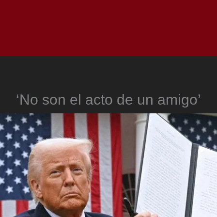
Inicio
Notici
‘No son el acto de un amigo’