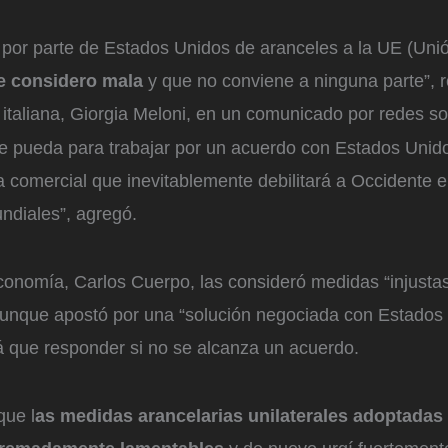
n por parte de Estados Unidos de aranceles a la UE (Uni
e considero mala
y que no conviene a ninguna parte”, r
 italiana, Giorgia Meloni, en un comunicado por redes so
ue pueda para trabajar por un acuerdo con Estados Uni
a comercial que inevitablemente debilitará a Occidente 
ndiales”, agregó.
conomía, Carlos Cuerpo, las consideró medidas “injusta
 Aunque apostó por una “solución negociada con Estados 
á que responder si no se alcanza un acuerdo.
que l
as medidas arancelarias unilaterales adoptadas