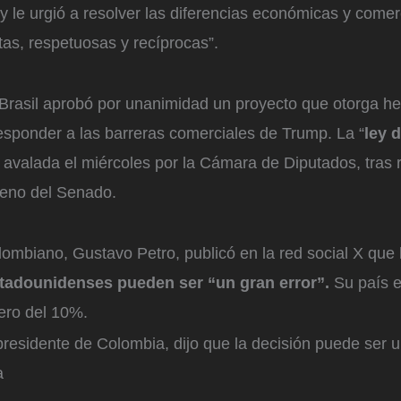
 le urgió a resolver las diferencias económicas y comerc
tas, respetuosas y recíprocas”.
Brasil aprobó por unanimidad un proyecto que otorga he
esponder a las barreras comerciales de Trump. La “
ley 
e avalada el miércoles por la Cámara de Diputados, tras r
ueno del Senado.
lombiano, Gustavo Petro, publicó en la red social X que
adounidenses pueden ser “un gran error”.
Su país e
ero del 10%.
residente de Colombia, dijo que la decisión puede ser un
a