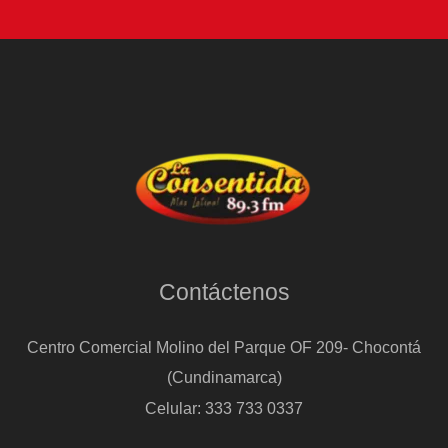
Contáctenos
Centro Comercial Molino del Parque OF 209- Chocontá
(Cundinamarca)
Celular: 333 733 0337