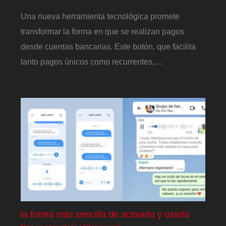
Una nueva herramienta tecnológica promete
transformar la forma en que se realizan pagos
desde cuentas bancarias. Este botón, que facilita
tanto pagos únicos como recurrentes,…
la forma más sencilla de activarla y usarla