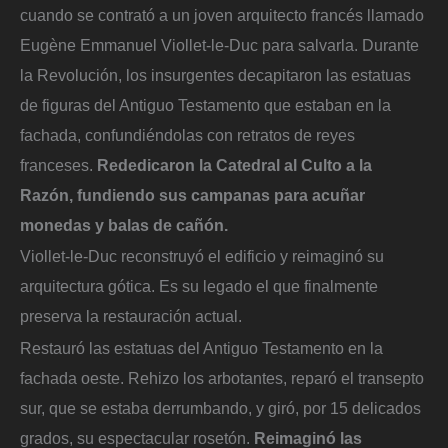
cuando se contrató a un joven arquitecto francés llamado
Eugène Emmanuel Viollet-le-Duc para salvarla. Durante
la Revolución, los insurgentes decapitaron las estatuas
de figuras del Antiguo Testamento que estaban en la
fachada, confundiéndolas con retratos de reyes
franceses.
Rededicaron la Catedral al Culto a la
Razón, fundiendo sus campanas para acuñar
monedas y balas de cañón.
Viollet-le-Duc reconstruyó el edificio y reimaginó su
arquitectura gótica. Es su legado el que finalmente
preserva la restauración actual.
Restauró las estatuas del Antiguo Testamento en la
fachada oeste. Rehizo los arbotantes, reparó el transepto
sur, que se estaba derrumbando, y giró, por 15 delicados
grados, su espectacular rosetón.
Reimaginó las