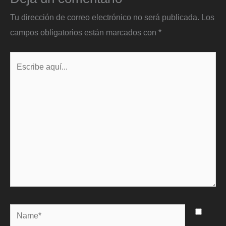
Tu dirección de correo electrónico no será publicada.
Los
campos obligatorios están marcados con
*
Escribe
aquí...
Name*