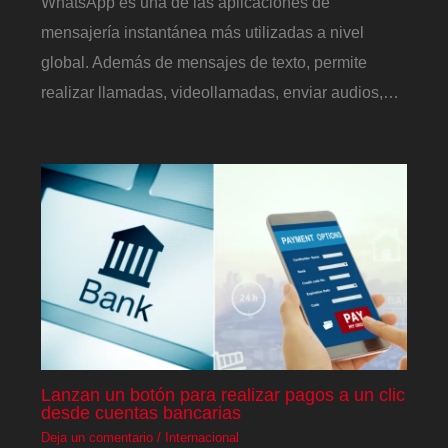
WhatsApp es una de las aplicaciones de
mensajería instantánea más utilizadas a nivel
global. Además de mensajes de texto, permite
realizar llamadas, videollamadas, enviar audios,…
Lanzan un botón para realizar pagos a un clic
desde cuentas bancarias
Deja un comentario
/
Internacional