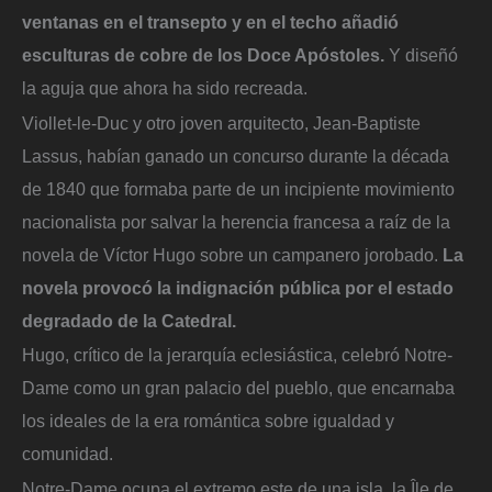
ventanas en el transepto y en el techo añadió
esculturas de cobre de los Doce Apóstoles.
Y diseñó
la aguja que ahora ha sido recreada.
Viollet-le-Duc y otro joven arquitecto, Jean-Baptiste
Lassus, habían ganado un concurso durante la década
de 1840 que formaba parte de un incipiente movimiento
nacionalista por salvar la herencia francesa a raíz de la
novela de Víctor Hugo sobre un campanero jorobado.
La
novela provocó la indignación pública por el estado
degradado de la Catedral.
Hugo, crítico de la jerarquía eclesiástica, celebró Notre-
Dame como un gran palacio del pueblo, que encarnaba
los ideales de la era romántica sobre igualdad y
comunidad.
Notre-Dame ocupa el extremo este de una isla, la Île de