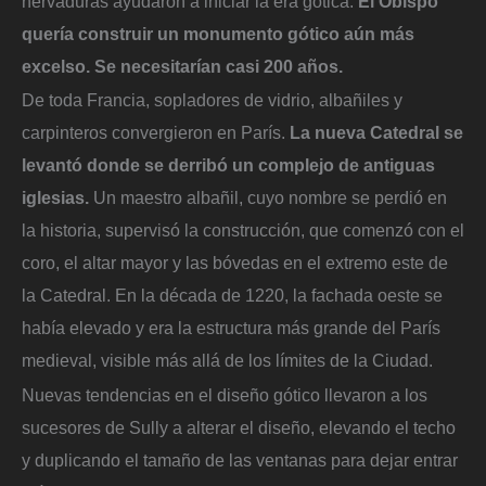
nervaduras ayudaron a iniciar la era gótica.
El Obispo
quería construir un monumento gótico aún más
excelso. Se necesitarían casi 200 años.
De toda Francia, sopladores de vidrio, albañiles y
carpinteros convergieron en París.
La nueva Catedral se
levantó donde se derribó un complejo de antiguas
iglesias.
Un maestro albañil, cuyo nombre se perdió en
la historia, supervisó la construcción, que comenzó con el
coro, el altar mayor y las bóvedas en el extremo este de
la Catedral. En la década de 1220, la fachada oeste se
había elevado y era la estructura más grande del París
medieval, visible más allá de los límites de la Ciudad.
Nuevas tendencias en el diseño gótico llevaron a los
sucesores de Sully a alterar el diseño, elevando el techo
y duplicando el tamaño de las ventanas para dejar entrar