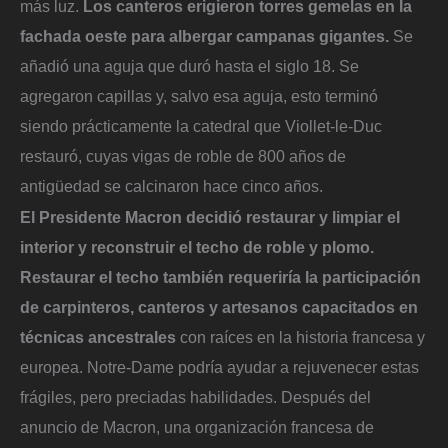
más luz.
Los canteros erigieron torres gemelas en la
fachada oeste para albergar campanas gigantes.
Se
añadió una aguja que duró hasta el siglo 18. Se
agregaron capillas y, salvo esa aguja, esto terminó
siendo prácticamente la catedral que Viollet-le-Duc
restauró, cuyas vigas de roble de 800 años de
antigüedad se calcinaron hace cinco años.
El Presidente Macron decidió restaurar y limpiar el
interior y reconstruir el techo de roble y plomo.
Restaurar el techo también requeriría la participación
de carpinteros, canteros y artesanos capacitados en
técnicas ancestrales
con raíces en la historia francesa y
europea. Notre-Dame podría ayudar a rejuvenecer estas
frágiles, pero preciadas habilidades. Después del
anuncio de Macron, una organización francesa de