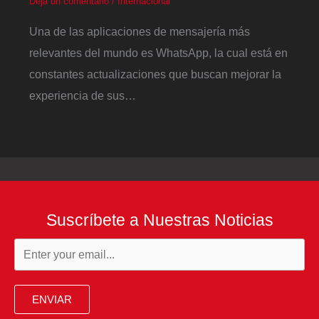
Deja un comentario
/
Internacional
Una de las aplicaciones de mensajería más
relevantes del mundo es WhatsApp, la cual está en
constantes actualizaciones que buscan mejorar la
experiencia de sus…
Suscríbete a Nuestras Noticias
ENVIAR