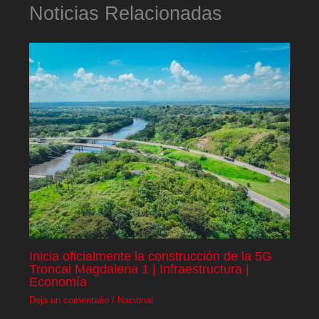
Noticias Relacionadas
Inicia oficialmente la construcción de la 5G
Troncal Magdalena 1 | Infraestructura |
Economía
Deja un comentario
/
Nacional