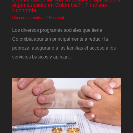
algún subsidio en Colombia? | Finanzas |
Economía
Deja un comentario
/
Nacional
Los diversos programas sociales que tiene
Colombia apuntan principalmente a reducir la
pobreza, asegurarle a las familias el acceso a los
servicios básicos y aplicar…