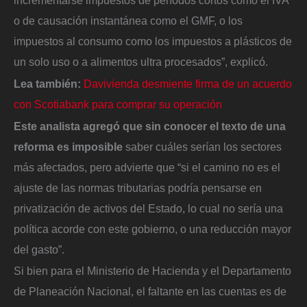
incrementarse impuestos de períodos cortos como el IVA
o de causación instantánea como el GMF, o los
impuestos al consumo como los impuestos a plásticos de
un solo uso o a alimentos ultra procesados”, explicó.
Lea también:
Davivienda desmiente firma de un acuerdo
con Scotiabank para comprar su operación
Este analista agregó que sin conocer el texto de una
reforma es imposible
saber cuáles serían los sectores
más afectados, pero advierte que “si el camino no es el
ajuste de las normas tributarias podría pensarse en
privatización de activos del Estado, lo cual no sería una
política acorde con este gobierno, o una reducción mayor
del gasto”.
Si bien para el Ministerio de Hacienda y el Departamento
de Planeación Nacional, el faltante en las cuentas es de