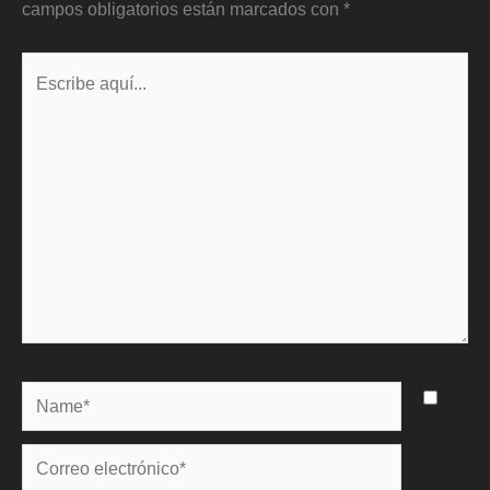
campos obligatorios están marcados con
*
Escribe
aquí...
Name*
Correo