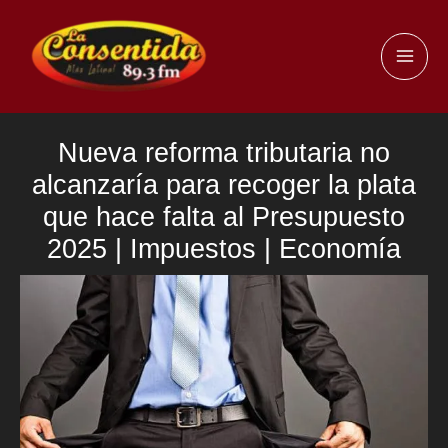
Ir
al
MAI
contenido
ME
Nueva reforma tributaria no
alcanzaría para recoger la plata
que hace falta al Presupuesto
2025 | Impuestos | Economía