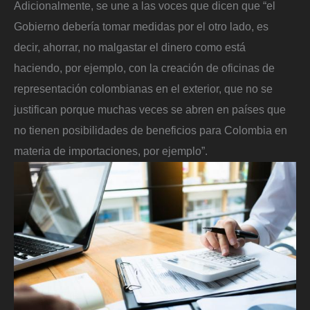
Adicionalmente, se une a las voces que dicen que “el
Gobierno debería tomar medidas por el otro lado, es
decir, ahorrar, no malgastar el dinero como está
haciendo, por ejemplo, con la creación de oficinas de
representación colombianas en el exterior, que no se
justifican porque muchas veces se abren en países que
no tienen posibilidades de beneficios para Colombia en
materia de importaciones, por ejemplo”.