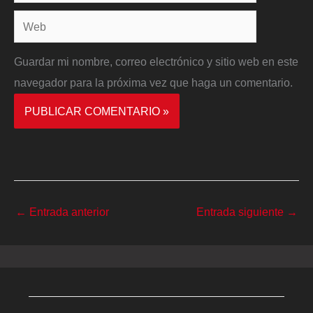
electrónico*
Web
Guardar mi nombre, correo electrónico y sitio web en este
navegador para la próxima vez que haga un comentario.
←
Entrada anterior
Entrada siguiente
→