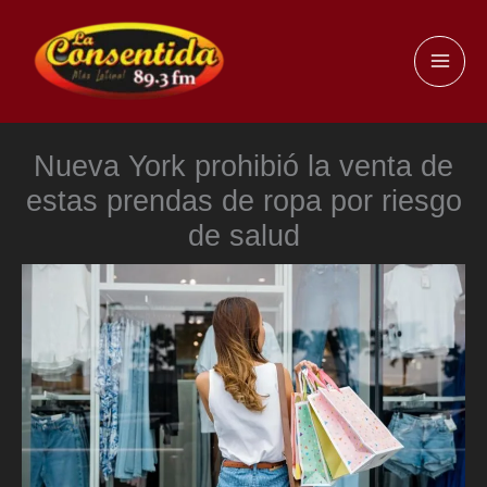
Ir
al
MAI
contenido
ME
Nueva York prohibió la venta de
estas prendas de ropa por riesgo
de salud