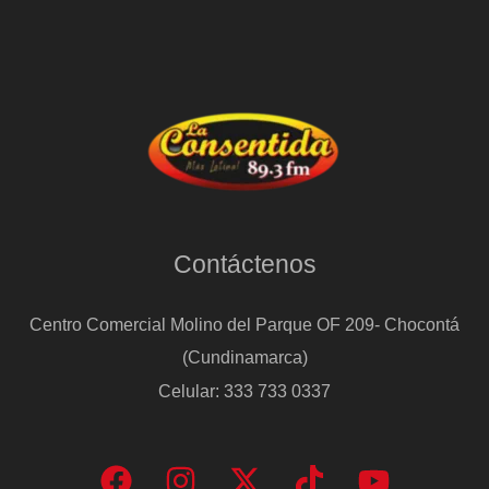
Contáctenos
Centro Comercial Molino del Parque OF 209- Chocontá
(Cundinamarca)
Celular: 333 733 0337