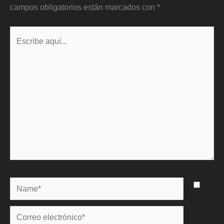
campos obligatorios están marcados con
*
Escribe
aquí...
Name*
Correo