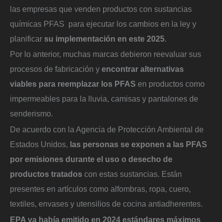
las empresas que venden productos con sustancias
químicas PFAS para ejecutar los cambios en la ley y
planificar
su implementación en este 2025
.
Por lo anterior, muchas marcas debieron reevaluar sus
procesos de fabricación y
encontrar alternativas
viables para reemplazar los PFAS
en productos como
impermeables para la lluvia, camisas y pantalones de
senderismo.
De acuerdo con la Agencia de Protección Ambiental de
Estados Unidos,
las personas se exponen a las PFAS
por emisiones durante el uso o desecho de
productos tratados
con estas sustancias. Están
presentes en artículos como alfombras, ropa, cuero,
textiles, envases y utensilios de cocina antiadherentes.
EPA ya había emitido en 2024 estándares máximos