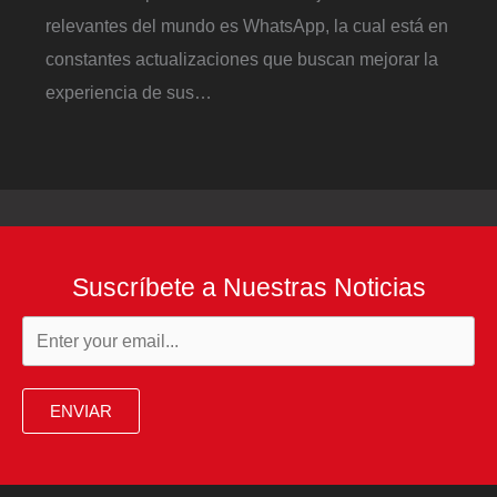
relevantes del mundo es WhatsApp, la cual está en
constantes actualizaciones que buscan mejorar la
experiencia de sus…
Suscríbete a Nuestras Noticias
ENVIAR