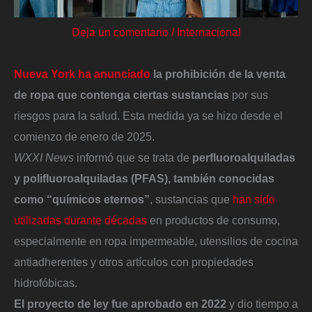
Deja un comentario
/
Internacional
Nueva York ha anunciado
la prohibición de la venta
de ropa que contenga ciertas sustancias
por sus
riesgos para la salud. Esta medida ya se hizo desde el
comienzo de enero de 2025.
WXXI News
informó que se trata de
perfluoroalquiladas
y polifluoroalquiladas (PFAS), también conocidas
como “químicos eternos”
, sustancias que
han sido
utilizadas durante décadas
en productos de consumo,
especialmente en ropa impermeable, utensilios de cocina
antiadherentes y otros artículos con propiedades
hidrofóbicas.
El proyecto de ley fue aprobado en 2022
y dio tiempo a