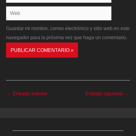
electrónico*
Web
Guardar mi nombre, correo electrónico y sitio web en este
navegador para la próxima vez que haga un comentario.
←
Entrada anterior
Entrada siguiente
→