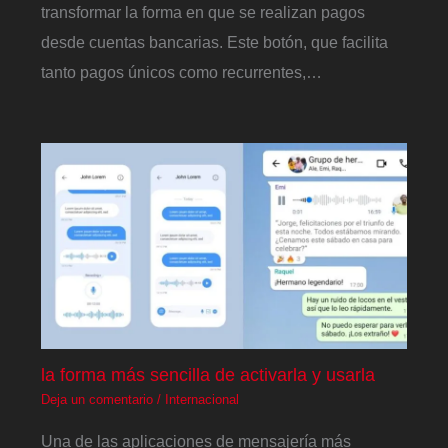
transformar la forma en que se realizan pagos
desde cuentas bancarias. Este botón, que facilita
tanto pagos únicos como recurrentes,…
la forma más sencilla de activarla y usarla
Deja un comentario
/
Internacional
Una de las aplicaciones de mensajería más