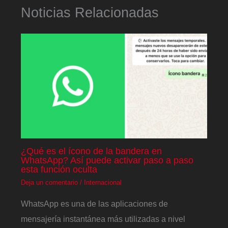
Noticias Relacionadas
¿Qué es el ícono de la bandera en
WhatsApp? Así puede activar paso a paso
esta función oculta
Deja un comentario
/
Internacional
WhatsApp es una de las aplicaciones de
mensajería instantánea más utilizadas a nivel