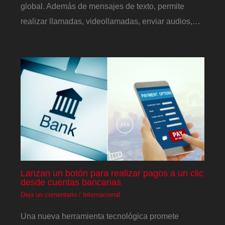
global. Además de mensajes de texto, permite
realizar llamadas, videollamadas, enviar audios,…
Lanzan un botón para realizar pagos a un clic
desde cuentas bancarias
Deja un comentario
/
Internacional
Una nueva herramienta tecnológica promete