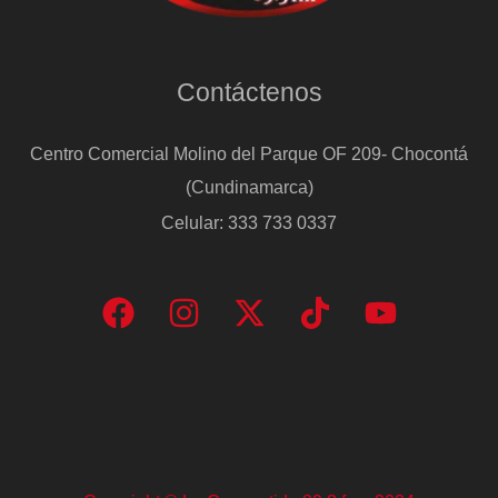
Contáctenos
Centro Comercial Molino del Parque OF 209- Chocontá
(Cundinamarca)
Celular: 333 733 0337