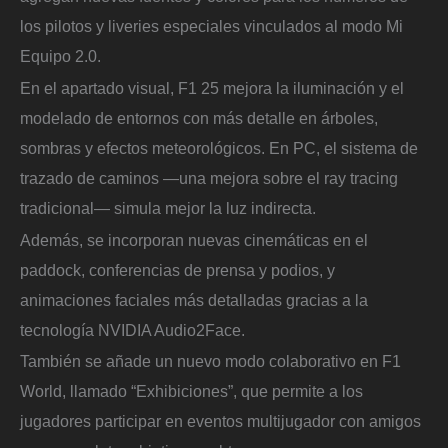
los pilotos y liveries especiales vinculados al modo Mi
Equipo 2.0.
En el apartado visual, F1 25 mejora la iluminación y el
modelado de entornos con más detalle en árboles,
sombras y efectos meteorológicos. En PC, el sistema de
trazado de caminos —una mejora sobre el ray tracing
tradicional— simula mejor la luz indirecta.
Además, se incorporan nuevas cinemáticas en el
paddock, conferencias de prensa y podios, y
animaciones faciales más detalladas gracias a la
tecnología NVIDIA Audio2Face.
También se añade un nuevo modo colaborativo en F1
World, llamado “Exhibiciones”, que permite a los
jugadores participar en eventos multijugador con amigos