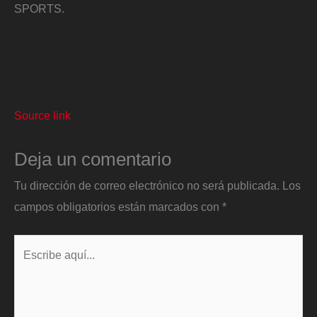
SPORTS.
Source link
Deja un comentario
Tu dirección de correo electrónico no será publicada.
Los
campos obligatorios están marcados con
*
Escribe
aquí...