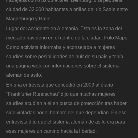
ciudad de 32.000 habitantes a orillas del río Saale entre
Magdeburgo y Halle.
Lugar del accidente en Alemania. Esta es la zona del
mercado navideño en el centro de la ciudad.
Foto:
Maps
Como activista informaba y aconsejaba a mujeres
saudíes sobre posibilidades de huir de su país y tenía
una página web con informaciones sobre el sistema
alemán de asilo.
En una entrevista que concedió en 2009 al diario
“Frankfurter Rundschau” dijo que muchas mujeres
saudíes acudían a él en busca de protección tras haber
sido violadas por el hombre del que dependían. En ese
entrevista dijo que el sistema alemán de asilo era para
esas mujeres un camino hacia la libertad.