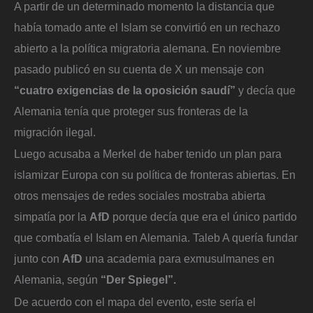
A partir de un determinado momento la distancia que
había tomado ante el Islam se convirtió en un rechazo
abierto a la política migratoria alemana. En noviembre
pasado publicó en su cuenta de X un mensaje con
“cuatro exigencias de la oposición saudí”
y decía que
Alemania tenía que proteger sus fronteras de la
migración ilegal.
Luego acusaba a Merkel de haber tenido un plan para
islamizar Europa con su política de fronteras abiertas. En
otros mensajes de redes sociales mostraba abierta
simpatía por la
AfD
porque decía que era el único partido
que combatía el Islam en Alemania. Taleb A quería fundar
junto con
AfD
una academia para exmusulmanes en
Alemania, según
“Der Spiegel”.
De acuerdo con el mapa del evento, este sería el