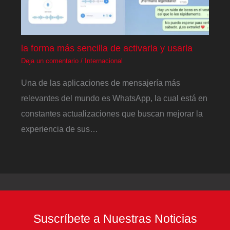
la forma más sencilla de activarla y usarla
Deja un comentario
/
Internacional
Una de las aplicaciones de mensajería más
relevantes del mundo es WhatsApp, la cual está en
constantes actualizaciones que buscan mejorar la
experiencia de sus…
Suscríbete a Nuestras Noticias