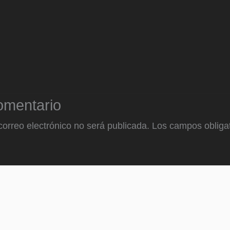
omentario
correo electrónico no será publicada.
Los campos obligat