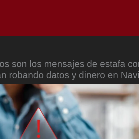
Inicio
Notici
tos son los mensajes de estafa co
án robando datos y dinero en Nav