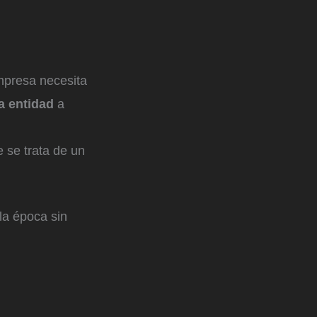
mpresa necesita
a entidad
a
 se trata de un
la época sin