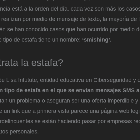
ncia está a la orden del día, cada vez son más los caso
 realizan por medio de mensaje de texto, la mayoría de 
n se han conocido casos que han ocurrido por medio de
 tipo de estafa tiene un nombre:
‘smishing’.
rata la estafa?
de Lisa Intutute, entidad educativa en Ciberseguridad y 
n tipo de estafa en el que se envían mensajes SMS a
rtan un problema o aseguran ser una oferta imperdible y
un link que a primera vista parece una página web legi
berdelincuentes se están haciendo pasar por empresas r
datos personales.