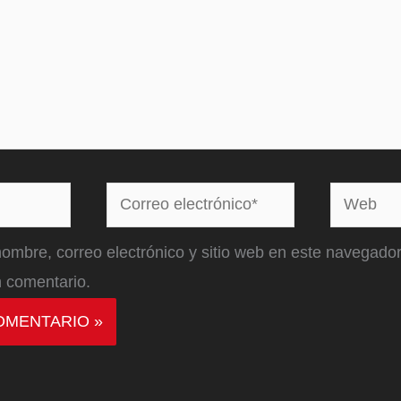
Correo
Web
electrónico*
ombre, correo electrónico y sitio web en este navegador
 comentario.