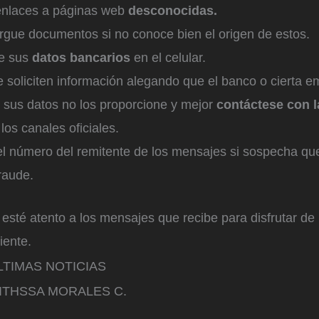
enlaces a páginas web
desconocidas.
gue documentos si no conoce bien el origen de estos.
e sus
datos bancarios
en el celular.
 soliciten información alegando que el banco o cierta e
r sus datos no los proporcione y mejor
contáctese con l
los canales oficiales.
l número del remitente de los mensajes si sospecha que
raude.
esté atento a los mensajes que recibe para disfrutar de 
iente.
LTIMAS NOTICIAS
ITHSSA MORALES C.