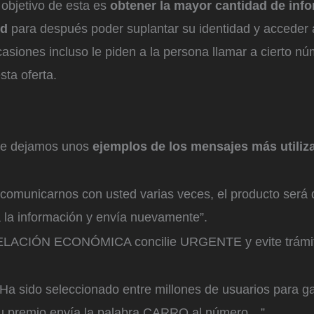
objetivo de esta es
obtener la mayor cantidad de inf
ed
para después poder suplantar su identidad y acceder 
asiones incluso le piden a la persona llamar a cierto n
ta oferta.
 le dejamos unos
ejemplos de los mensajes más utiliz
comunicarnos con usted varias veces, el producto será 
a la información y envía nuevamente”.
ELACIÓN ECONÓMICA concilie URGENTE y evite trámi
.
Ha sido seleccionado entre millones de usuarios para ga
u premio envía la palabra CARRO al número…”.