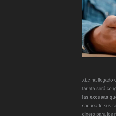
¿Le ha llegado 
tarjeta será co
las excusas qu
saquearle sus c
dinero para los