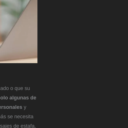
gado o que su
solo algunas de
personales
y
ás se necesita
sajes de estafa.