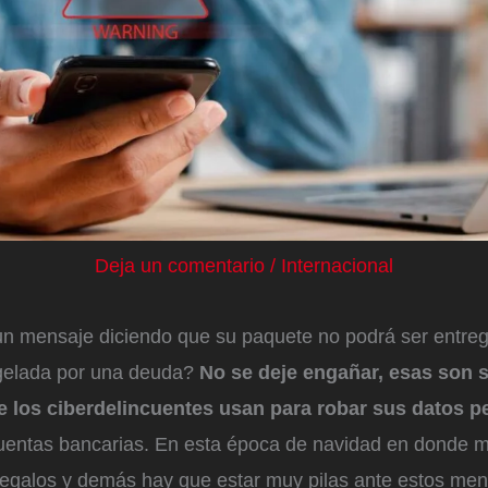
Deja un comentario
/
Internacional
un mensaje diciendo que su paquete no podrá ser entre
ngelada por una deuda?
No se deje engañar, esas son 
e los ciberdelincuentes usan para robar sus datos 
uentas bancarias. En esta época de navidad en donde m
 regalos y demás hay que estar muy pilas ante estos men