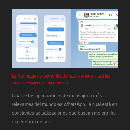
la forma más sencilla de activarla y usarla
Deja un comentario
/
Internacional
Una de las aplicaciones de mensajería más
relevantes del mundo es WhatsApp, la cual está en
constantes actualizaciones que buscan mejorar la
experiencia de sus…