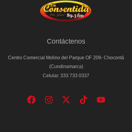
Contáctenos
Centro Comercial Molino del Parque OF 209- Chocontá
(Cundinamarca)
Celular: 333 733 0337