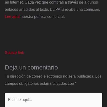
en Internet. Cada vez que compras a través de algunos
enlaces añadidos al texto, EL PAÍS recibe una comisión.
Lee aquí
nuestra política comercial.
Source link
Deja un comentario
Tu dirección de correo electrónico no será publicada.
Los
campos obligatorios están marcados con
*
Escribe
aquí...