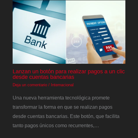
Lanzan un botón para realizar pagos a un clic
desde cuentas bancarias
Deja un comentario
/
Internacional
Una nueva herramienta tecnológica promete
transformar la forma en que se realizan pagos
desde cuentas bancarias. Este botón, que facilita
tanto pagos únicos como recurrentes,…