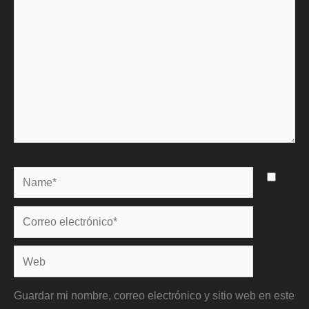
Name*
Correo
electrónico*
Web
Guardar mi nombre, correo electrónico y sitio web en este