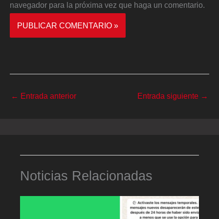
navegador para la próxima vez que haga un comentario.
←
Entrada anterior
Entrada siguiente
→
Noticias Relacionadas