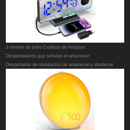
3 niveles de brillo.
Cortesía de Amazon.
Despertadores que simulan el amanecer
Despertador de simulación de amanecer y atardecer