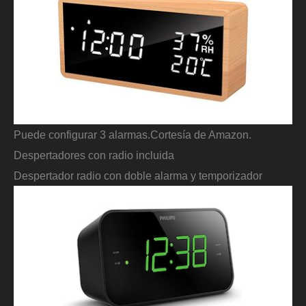
Puede configurar 3 alarmas.
Cortesía de Amazon.
Despertadores con radio incluida
Despertador radio con doble alarma y temporizador