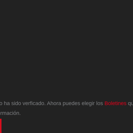
eo ha sido verficado. Ahora puedes elegir los
Boletines
qu
ormación.