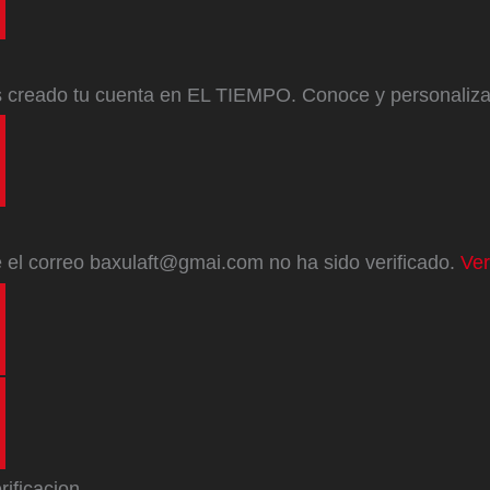
s creado tu cuenta en EL TIEMPO. Conoce y personaliz
e
el correo
baxulaft@gmai.com
no ha sido verificado.
Ver