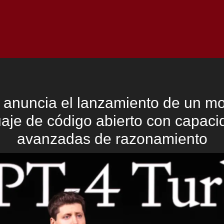
Inicio
Notici
anuncia el lanzamiento de un m
aje de código abierto con capac
avanzadas de razonamiento