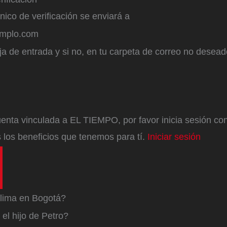
ónico de verificación se enviará a
emplo.com
a de entrada y si no, en tu carpeta de correo no desead
enta vinculada a EL TIEMPO, por favor inicia sesión con 
 los beneficios que tenemos para tí.
Iniciar sesión
lima en Bogotá?
el hijo de Petro?