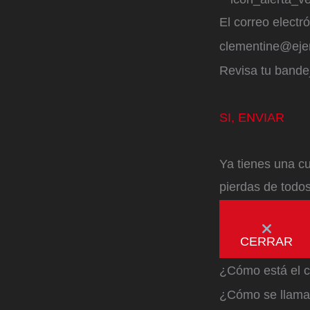
El correo electr
clementine@ej
Revisa tu bandej
SI, ENVIAR
Ya tienes una cu
pierdas de todos
CERRAR
¿Cómo está el c
¿Cómo se llama 