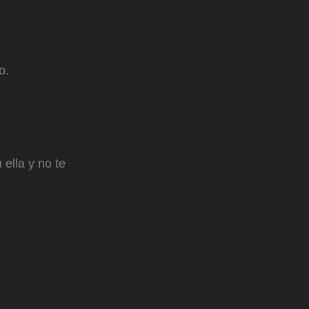
o.
ella y no te