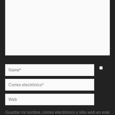
Name*
Correo
electrónico*
Web
Guardar mi nombre, correo electrónico y sitio web en este