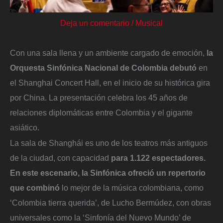
Deja un comentario
/
Musical
Con una sala llena y un ambiente cargado de emoción,
la
Orquesta Sinfónica Nacional de Colombia debutó
en
el Shanghai Concert Hall, en el inicio de su histórica gira
por China. La presentación celebra los 45 años de
relaciones diplomáticas entre Colombia y el gigante
asiático.
La sala de Shanghái es uno de los teatros más antiguos
de la ciudad, con capacidad
para 1.122 espectadores.
En este escenario, la Sinfónica ofreció un repertorio
que combinó
lo mejor de la música colombiana, como
‘Colombia tierra querida’, de Lucho Bermúdez, con obras
universales como la ‘Sinfonía del Nuevo Mundo’ de