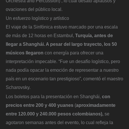
Orchestra and Percussion)’, lo cual desató aplausos y
ovaciones del público local.
Un esfuerzo logístico y artístico
El viaje de la Sinfónica estuvo marcado por una escala
de más de 12 horas en Estambul,
Turquía, antes de
llegar a Shanghái. A pesar del largo trayecto, los 50
músicos llegaron
con energía para ofrecer una
interpretación impecable. “Fue un desafío logístico, pero
nada podía opacar la emoción de representar a nuestro
país en un escenario tan prestigioso”, comentó el maestro
Scharovsky.
Los boletos para la presentación en Shanghái,
con
precios entre 200 y 400 yuanes
(
aproximadamente
entre 120.000 y 240.000 pesos colombianos),
se
agotaron semanas antes del evento, lo cual refleja la