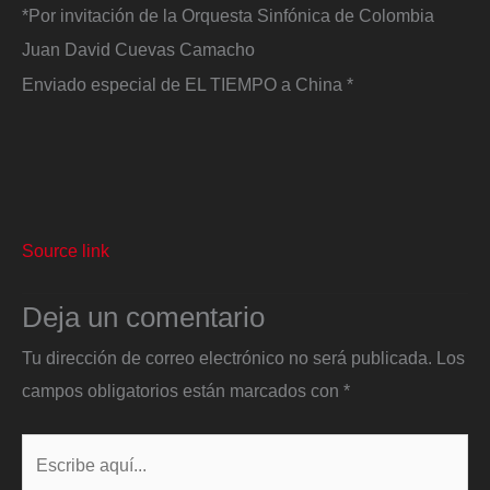
*Por invitación de la Orquesta Sinfónica de Colombia
Juan David Cuevas Camacho
Enviado especial de EL TIEMPO a China *
Source link
Deja un comentario
Tu dirección de correo electrónico no será publicada.
Los
campos obligatorios están marcados con
*
Escribe
aquí...