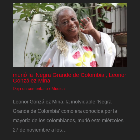
murió la ‘Negra Grande de Colombia’, Leonor
González Mina
Deja un comentario
/
Musical
Leonor González Mina, la inolvidable ‘Negra
Grande de Colombia’ como era conocida por la
mayoría de los colombianos, murió este miércoles
27 de noviembre a los…