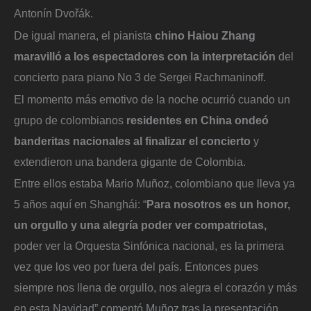
Antonín Dvořák.
De igual manera, el pianista
chino Haiou Zhang
maravilló a los espectadores con la interpretación
del
concierto para piano No 3 de Sergei Rachmaninoff.
El momento más emotivo de la noche ocurrió cuando un
grupo de colombianos
residentes en China ondeó
banderitas nacionales al finalizar el concierto
y
extendieron una bandera gigante de Colombia.
Entre ellos estaba Mario Muñoz, colombiano que lleva ya
5 años aquí en Shanghái: “
Para nosotros es un honor,
un orgullo y una alegría poder ver compatriotas,
poder ver la Orquesta Sinfónica nacional, es la primera
vez que los veo por fuera del país. Entonces pues
siempre nos llena de orgullo, nos alegra el corazón y más
en esta Navidad” comentó Muñoz tras la presentación.