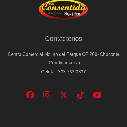
Contáctenos
Centro Comercial Molino del Parque OF 209- Chocontá
(Cundinamarca)
Celular: 333 733 0337