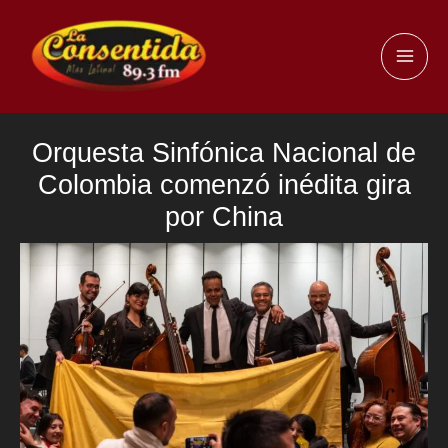
Ir
al
MAI
contenido
ME
Orquesta Sinfónica Nacional de
Colombia comenzó inédita gira
por China