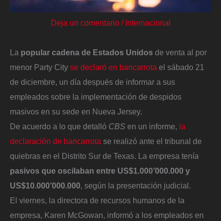
Deja un comentario
/
Internacional
La
popular cadena de Estados Unidos
de venta al por
menor Party City
se declaró en bancarrota
el sábado 21
de diciembre, un día después de informar a sus
empleados sobre la implementación de despidos
masivos en su sede en Nueva Jersey.
De acuerdo a lo que detalló
CBS
en un informe,
la
declaración de bancarrota
se realizó ante el tribunal de
quiebras en el Distrito Sur de Texas. La empresa tenía
pasivos que oscilaban entre US$1.000’000.000 y
US$10.000’000.000
, según la presentación judicial.
El viernes, la directora de recursos humanos de la
empresa, Karen McGowan, informó a los empleados en