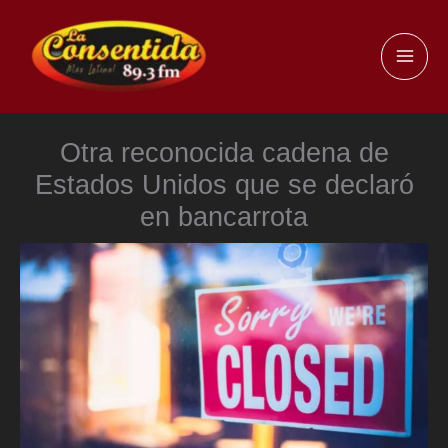
Ir
al
MAI
contenido
ME
Otra reconocida cadena de
Estados Unidos que se declaró
en bancarrota