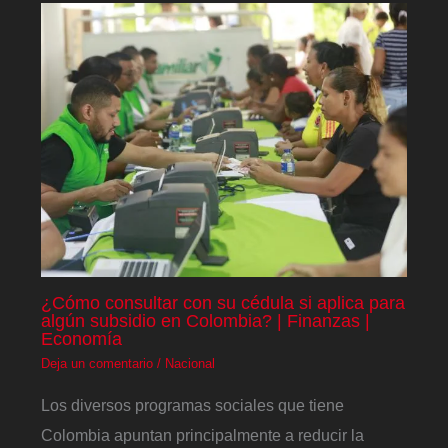
¿Cómo consultar con su cédula si aplica para
algún subsidio en Colombia? | Finanzas |
Economía
Deja un comentario
/
Nacional
Los diversos programas sociales que tiene
Colombia apuntan principalmente a reducir la