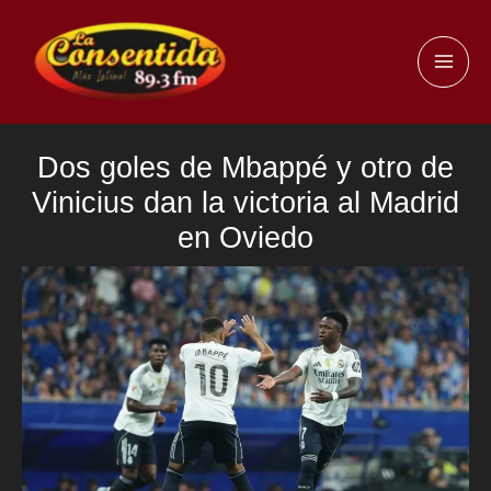
Ir
al
MAI
contenido
ME
Dos goles de Mbappé y otro de
Vinicius dan la victoria al Madrid
en Oviedo