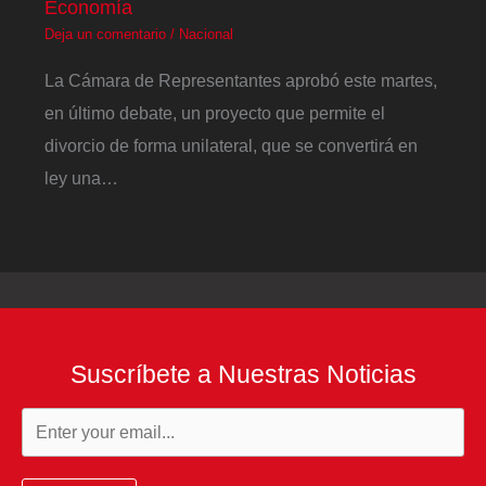
Economía
Deja un comentario
/
Nacional
La Cámara de Representantes aprobó este martes,
en último debate, un proyecto que permite el
divorcio de forma unilateral, que se convertirá en
ley una…
Suscríbete a Nuestras Noticias