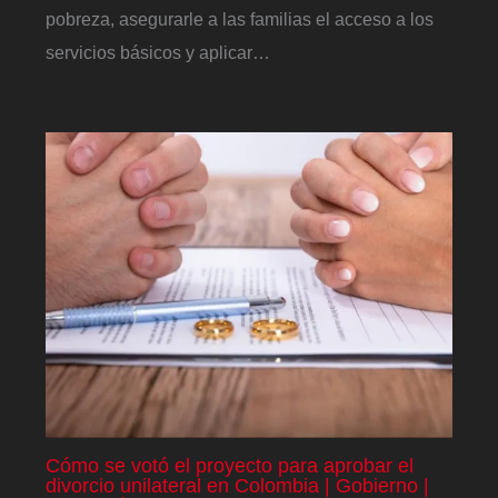
pobreza, asegurarle a las familias el acceso a los
servicios básicos y aplicar…
Cómo se votó el proyecto para aprobar el
divorcio unilateral en Colombia | Gobierno |