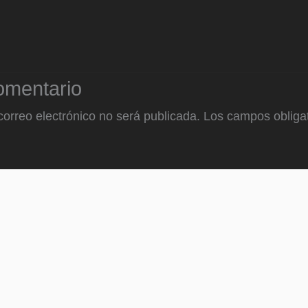
omentario
correo electrónico no será publicada.
Los campos obligat