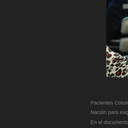
Pacientes Colom
Nación para exig
En el documento, 