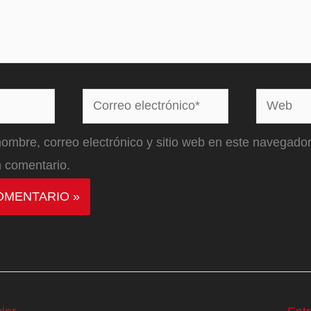
Correo
Web
electrónico*
ombre, correo electrónico y sitio web en este navegador
 comentario.