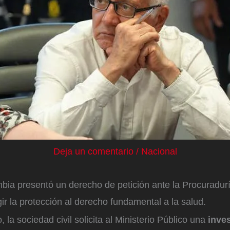
Deja un comentario
/
Nacional
bia presentó un derecho de petición ante la Procuradurí
ir la protección al derecho fundamental a la salud.
la sociedad civil solicita al Ministerio Público una
inves