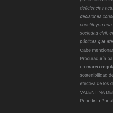
deficiencias ac
decisiones cons
constituyen una v
sociedad civil, 
públicas que afe
Cabe mencionar 
Procuraduría par
un
marco regula
sostenibilidad d
efectiva de los 
VALENTINA DE
Periodista Portaf