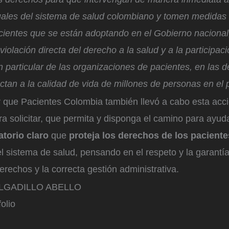
tuales del sistema de salud colombiano y tomen medidas 
cientes que se están adoptando en el Gobierno nacional
iolación directa del derecho a la salud y a la participaci
en particular de las organizaciones de pacientes, en las 
ctan a la calidad de vida de millones de personas en el 
que Pacientes Colombia también llevó a cabo esta acci
a solicitar, que permita y disponga el camino para ayud
torio claro
que
proteja los derechos de los pacient
el sistema de salud, pensando en el respeto y la garantía
derechos y la correcta gestión administrativa.
LGADILLO ABELLO
olio