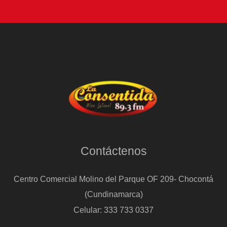
Contáctenos
Centro Comercial Molino del Parque OF 209- Chocontá
(Cundinamarca)
Celular: 333 733 0337