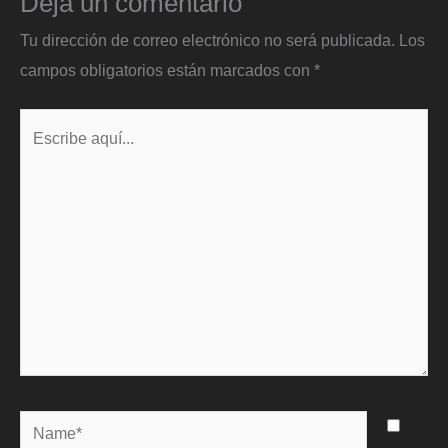
Deja un comentario
Tu dirección de correo electrónico no será publicada.
Los
campos obligatorios están marcados con
*
Escribe
aquí...
Name*