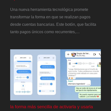
Una nueva herramienta tecnológica promete
transformar la forma en que se realizan pagos
desde cuentas bancarias. Este botón, que facilita
tanto pagos únicos como recurrentes,…
la forma más sencilla de activarla y usarla