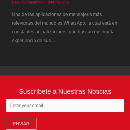
Deja un comentario
/
Internacional
Una de las aplicaciones de mensajería más
relevantes del mundo es WhatsApp, la cual está en
constantes actualizaciones que buscan mejorar la
experiencia de sus…
Suscríbete a Nuestras Noticias
ENVIAR