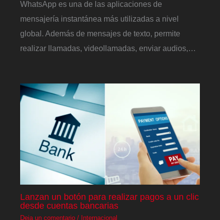
WhatsApp es una de las aplicaciones de
mensajería instantánea más utilizadas a nivel
global. Además de mensajes de texto, permite
realizar llamadas, videollamadas, enviar audios,…
Lanzan un botón para realizar pagos a un clic
desde cuentas bancarias
Deja un comentario
/
Internacional