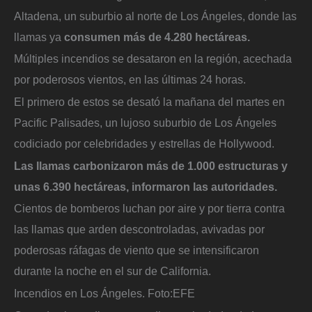
Altadena, un suburbio al norte de Los Ángeles, donde las
llamas ya
consumen más de 4.280 hectáreas.
Múltiples incendios se desataron en la región, acechada
por poderosos vientos, en las últimas 24 horas.
El primero de estos se desató la mañana del martes en
Pacific Palisades, un lujoso suburbio de Los Ángeles
codiciado por celebridades y estrellas de Hollywood.
Las llamas carbonizaron más de 1.000 estructuras y
unas 6.390 hectáreas, informaron las autoridades.
Cientos de bomberos luchan por aire y por tierra contra
las llamas que arden descontroladas, avivadas por
poderosas ráfagas de viento que se intensificaron
durante la noche en el sur de California.
Incendios en Los Ángeles.
Foto:
EFE