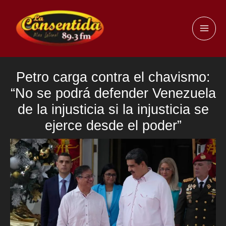
Ir
al
MAI
contenido
ME
Petro carga contra el chavismo:
“No se podrá defender Venezuela
de la injusticia si la injusticia se
ejerce desde el poder”