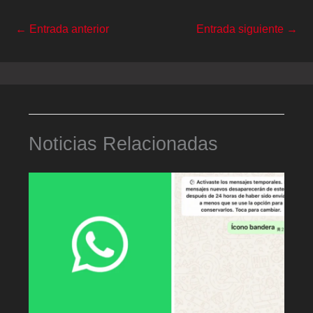
←
Entrada anterior
Entrada siguiente
→
Noticias Relacionadas