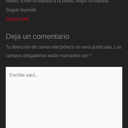
miedo. Entre la espada y la pared, eligió la espada.
Seguir leyendo
Source link
Deja un comentario
Tu dirección de correo electrónico no será publicada.
Los
campos obligatorios están marcados con
*
Escribe
aquí...