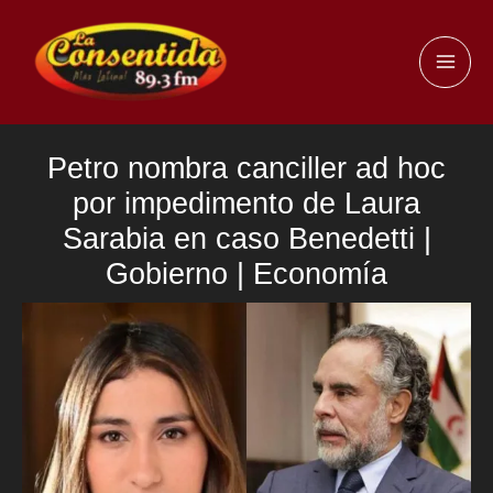
Ir
al
MAI
contenido
ME
Petro nombra canciller ad hoc
por impedimento de Laura
Sarabia en caso Benedetti |
Gobierno | Economía