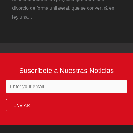
divorcio de forma unilateral, que se convertirá en
ley una…
Suscríbete a Nuestras Noticias
ENVIAR