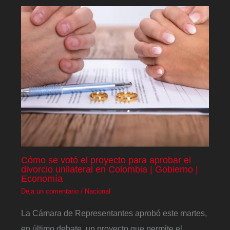
Cómo se votó el proyecto para aprobar el
divorcio unilateral en Colombia | Gobierno |
Economía
Deja un comentario
/
Nacional
La Cámara de Representantes aprobó este martes,
en último debate, un proyecto que permite el