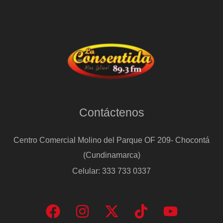
Contáctenos
Centro Comercial Molino del Parque OF 209- Chocontá
(Cundinamarca)
Celular: 333 733 0337