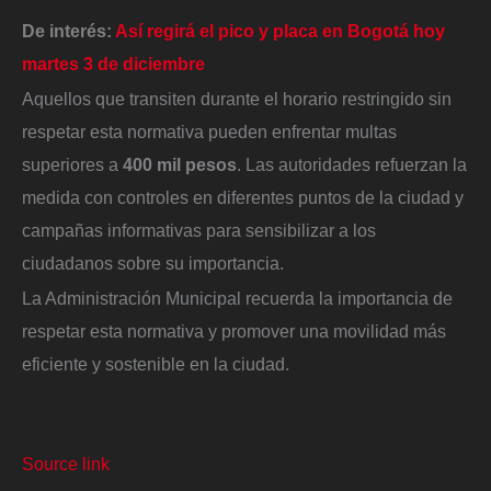
De interés:
Así regirá el pico y placa en Bogotá hoy
martes 3 de diciembre
Aquellos que transiten durante el horario restringido sin
respetar esta normativa pueden enfrentar multas
superiores a
400 mil pesos
. Las autoridades refuerzan la
medida con controles en diferentes puntos de la ciudad y
campañas informativas para sensibilizar a los
ciudadanos sobre su importancia.
La Administración Municipal recuerda la importancia de
respetar esta normativa y promover una movilidad más
eficiente y sostenible en la ciudad.
Source link