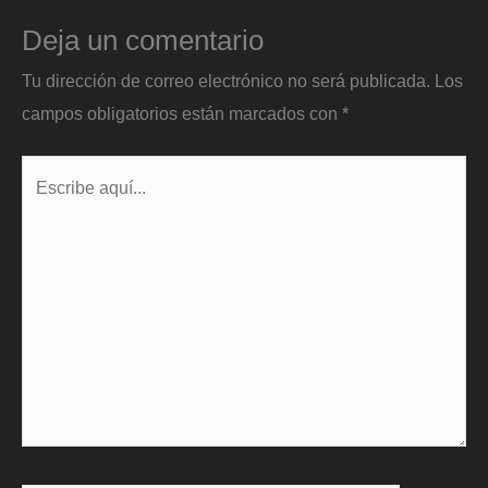
Deja un comentario
Tu dirección de correo electrónico no será publicada.
Los
campos obligatorios están marcados con
*
Escribe
aquí...