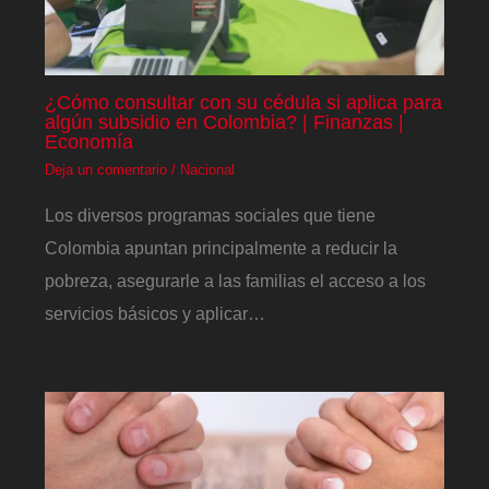
¿Cómo consultar con su cédula si aplica para
algún subsidio en Colombia? | Finanzas |
Economía
Deja un comentario
/
Nacional
Los diversos programas sociales que tiene
Colombia apuntan principalmente a reducir la
pobreza, asegurarle a las familias el acceso a los
servicios básicos y aplicar…