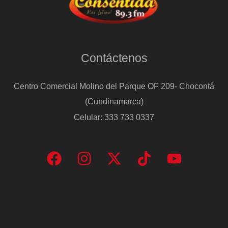
Contáctenos
Centro Comercial Molino del Parque OF 209- Chocontá
(Cundinamarca)
Celular: 333 733 0337