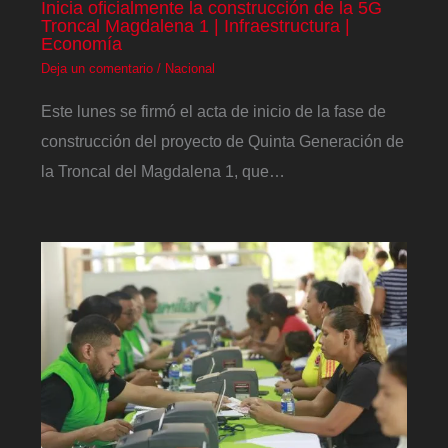
Inicia oficialmente la construcción de la 5G
Troncal Magdalena 1 | Infraestructura |
Economía
Deja un comentario
/
Nacional
Este lunes se firmó el acta de inicio de la fase de
construcción del proyecto de Quinta Generación de
la Troncal del Magdalena 1, que…