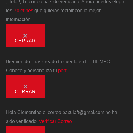
¡Hola
!, Tu correo ha sido verficado. Ahora puedes elegir
los
Boletines
que quieras recibir con la mejor
información.
CERRAR
Bienvenido
, has creado tu cuenta en EL TIEMPO.
Conoce y personaliza tu
perfil
.
CERRAR
Hola
Clementine
el correo
baxulaft@gmai.com
no ha
sido verificado.
Verificar Correo