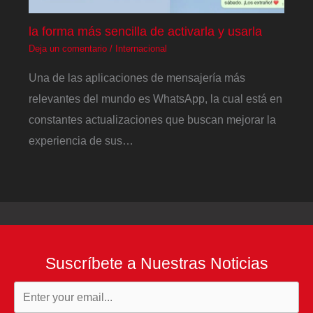
la forma más sencilla de activarla y usarla
Deja un comentario
/
Internacional
Una de las aplicaciones de mensajería más
relevantes del mundo es WhatsApp, la cual está en
constantes actualizaciones que buscan mejorar la
experiencia de sus…
Suscríbete a Nuestras Noticias