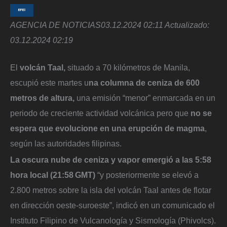
AGENCIA DE NOTICIAS
03.12.2024 02:11
Actualizado:
03.12.2024 02:19
El
volcán Taal,
situado a 70 kilómetros de Manila,
escupió este martes u
na columna de ceniza de 600
metros de altura,
una emisión “menor” enmarcada en un
periodo de creciente actividad volcánica pero que
no se
espera que evolucione en una erupción de magma
,
según las autoridades filipinas.
La oscura nube de ceniza y vapor emergió a las 5:58
hora local (21:58 GMT)
“y posteriormente se elevó a
2.800 metros sobre la isla del volcán Taal antes de flotar
en dirección oeste-suroeste”, indicó en un comunicado el
Instituto Filipino de Vulcanología y Sismología (Phivolcs).