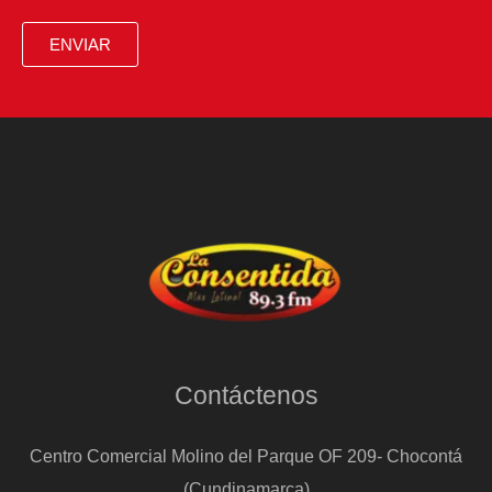
ENVIAR
Contáctenos
Centro Comercial Molino del Parque OF 209- Chocontá
(Cundinamarca)