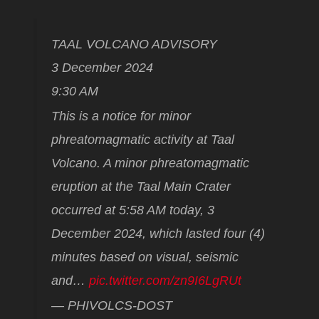
TAAL VOLCANO ADVISORY
3 December 2024
9:30 AM
This is a notice for minor
phreatomagmatic activity at Taal
Volcano. A minor phreatomagmatic
eruption at the Taal Main Crater
occurred at 5:58 AM today, 3
December 2024, which lasted four (4)
minutes based on visual, seismic
and…
pic.twitter.com/zn9I6LgRUt
— PHIVOLCS-DOST