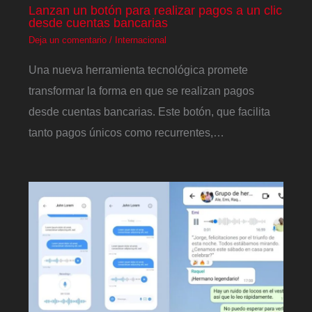
Lanzan un botón para realizar pagos a un clic
desde cuentas bancarias
Deja un comentario
/
Internacional
Una nueva herramienta tecnológica promete
transformar la forma en que se realizan pagos
desde cuentas bancarias. Este botón, que facilita
tanto pagos únicos como recurrentes,…