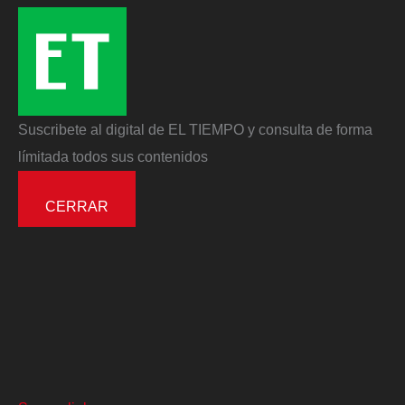
Suscribete al digital de EL TIEMPO y consulta de forma
límitada todos sus contenidos
CERRAR