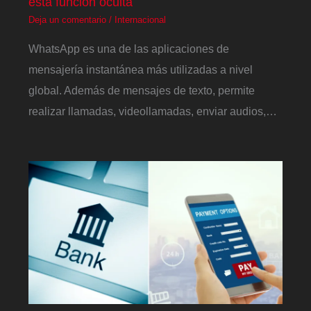
esta función oculta
Deja un comentario
/
Internacional
WhatsApp es una de las aplicaciones de
mensajería instantánea más utilizadas a nivel
global. Además de mensajes de texto, permite
realizar llamadas, videollamadas, enviar audios,…