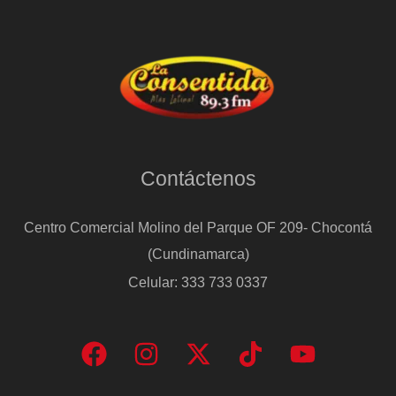
Contáctenos
Centro Comercial Molino del Parque OF 209- Chocontá
(Cundinamarca)
Celular: 333 733 0337