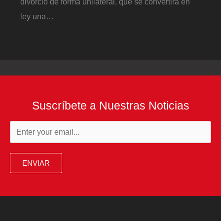
divorcio de forma unilateral, que se convertirá en
ley una…
Suscríbete a Nuestras Noticias
ENVIAR