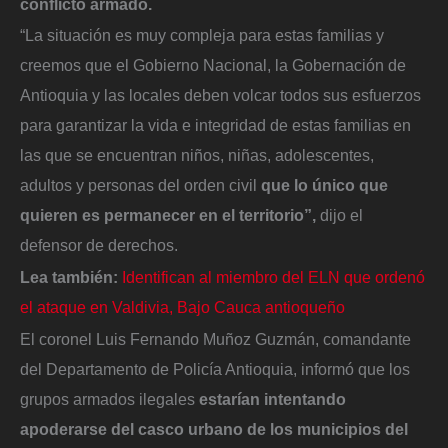
conflicto armado.
“La situación es muy compleja para estas familias y
creemos que el Gobierno Nacional, la Gobernación de
Antioquia y las locales deben volcar todos sus esfuerzos
para garantizar la vida e integridad de estas familias en
las que se encuentran niños, niñas, adolescentes,
adultos y personas del orden civil
que lo único que
quieren es permanecer en el territorio”,
dijo el
defensor de derechos.
Lea también:
Identifican al miembro del ELN que ordenó
el ataque en Valdivia, Bajo Cauca antioqueño
El coronel Luis Fernando Muñoz Guzmán, comandante
del Departamento de Policía Antioquia, informó que los
grupos armados ilegales
estarían intentando
apoderarse del casco urbano de los municipios del