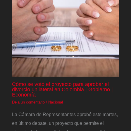
Cómo se votó el proyecto para aprobar el
divorcio unilateral en Colombia | Gobierno |
Economía
Deja un comentario
/
Nacional
La Cámara de Representantes aprobó este martes,
en último debate, un proyecto que permite el