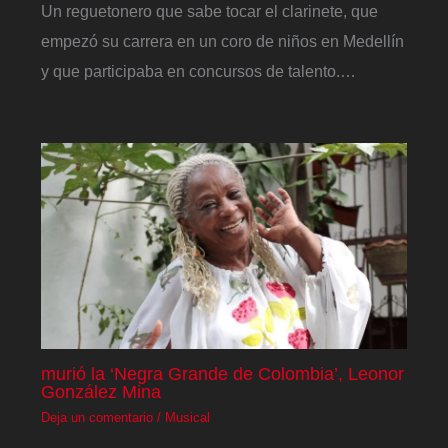
Un reguetonero que sabe tocar el clarinete, que
empezó su carrera en un coro de niños en Medellín
y que participaba en concursos de talento.…
murió la ‘Negra Grande de Colombia’, Leonor
González Mina
Deja un comentario
/
Musical