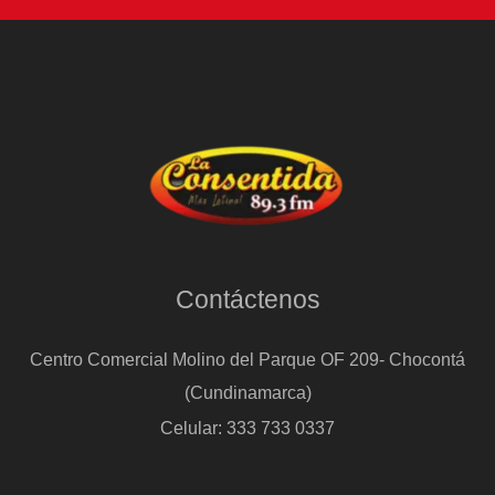
Contáctenos
Centro Comercial Molino del Parque OF 209- Chocontá
(Cundinamarca)
Celular: 333 733 0337