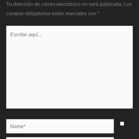
Tu dirección de correo electrónico no será publicada.
Los
campos obligatorios están marcados con
*
Escribe
aquí...
Name*