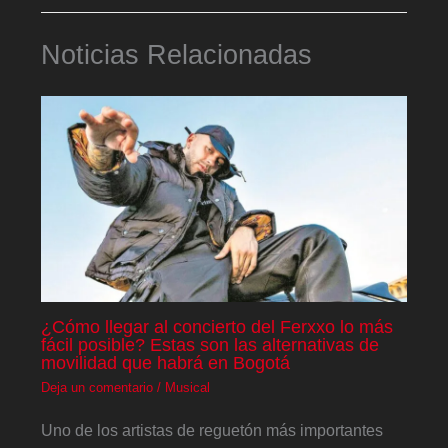
Noticias Relacionadas
¿Cómo llegar al concierto del Ferxxo lo más
fácil posible? Estas son las alternativas de
movilidad que habrá en Bogotá
Deja un comentario
/
Musical
Uno de los artistas de reguetón más importantes