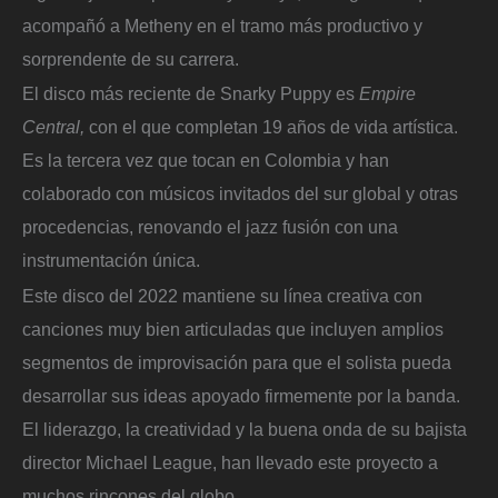
acompañó a Metheny en el tramo más productivo y
sorprendente de su carrera.
El disco más reciente de Snarky Puppy es
Empire
Central,
con el que completan 19 años de vida artística.
Es la tercera vez que tocan en Colombia y han
colaborado con músicos invitados del sur global y otras
procedencias, renovando el jazz fusión con una
instrumentación única.
Este disco del 2022 mantiene su línea creativa con
canciones muy bien articuladas que incluyen amplios
segmentos de improvisación para que el solista pueda
desarrollar sus ideas apoyado firmemente por la banda.
El liderazgo, la creatividad y la buena onda de su bajista
director Michael League, han llevado este proyecto a
muchos rincones del globo.