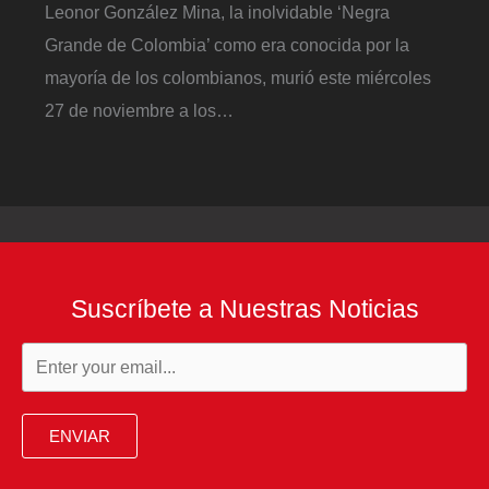
Leonor González Mina, la inolvidable ‘Negra
Grande de Colombia’ como era conocida por la
mayoría de los colombianos, murió este miércoles
27 de noviembre a los…
Suscríbete a Nuestras Noticias
ENVIAR