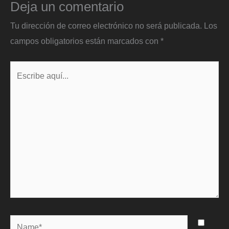
Deja un comentario
Tu dirección de correo electrónico no será publicada.
Los
campos obligatorios están marcados con
*
Escribe
aquí...
Name*