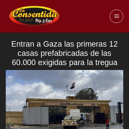
Ir
al
MAI
contenido
ME
Entran a Gaza las primeras 12
casas prefabricadas de las
60.000 exigidas para la tregua