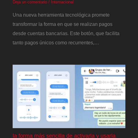
Deja un comentario
/
Internacional
Una nueva herramienta tecnológica promete
transformar la forma en que se realizan pagos
desde cuentas bancarias. Este botón, que facilita
tanto pagos únicos como recurrentes,…
la forma más sencilla de activarla y usarla