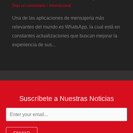
Deja un comentario
/
Internacional
Una de las aplicaciones de mensajería más
relevantes del mundo es WhatsApp, la cual está en
constantes actualizaciones que buscan mejorar la
experiencia de sus…
Suscríbete a Nuestras Noticias