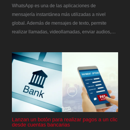
WhatsApp es una de las aplicaciones de
mensajería instantánea más utilizadas a nivel
global. Además de mensajes de texto, permite
realizar llamadas, videollamadas, enviar audios,…
Lanzan un botón para realizar pagos a un clic
desde cuentas bancarias