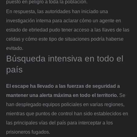
puesto en peligro a toda la población.
En respuesta, las autoridades han iniciado una
investigación interna para aclarar cómo un agente en
estado de ebriedad pudo tener acceso a las llaves de las
celdas y cómo este tipo de situaciones podría haberse
evitado.
Búsqueda intensiva en todo el
país
El escape ha llevado a las fuerzas de seguridad a
mantener una alerta máxima en todo el territorio.
Se
han desplegado equipos policiales en varias regiones,
mientras que puntos de control han sido establecidos en
las principales vías del país para interceptar a los
prisioneros fugados.