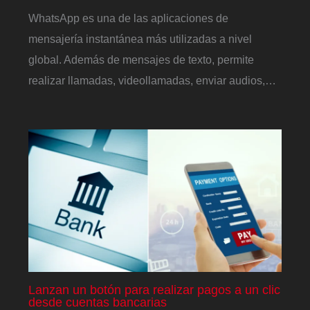
WhatsApp es una de las aplicaciones de
mensajería instantánea más utilizadas a nivel
global. Además de mensajes de texto, permite
realizar llamadas, videollamadas, enviar audios,…
Lanzan un botón para realizar pagos a un clic
desde cuentas bancarias