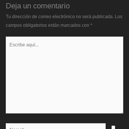
Deja un comentario
Tu dirección de correo electrónico no será publicada.
Los
campos obligatorios están marcados con
*
Escribe
aquí...
Name*