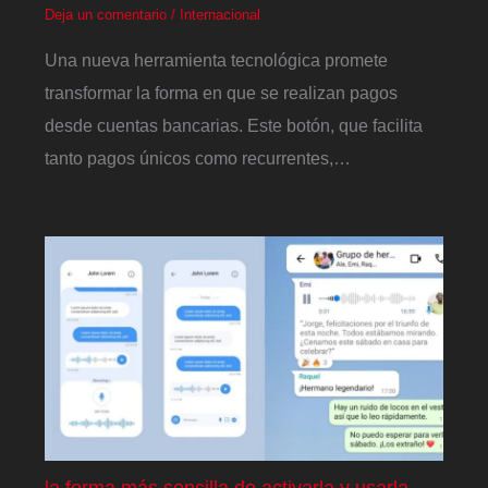
Deja un comentario
/
Internacional
Una nueva herramienta tecnológica promete
transformar la forma en que se realizan pagos
desde cuentas bancarias. Este botón, que facilita
tanto pagos únicos como recurrentes,…
la forma más sencilla de activarla y usarla