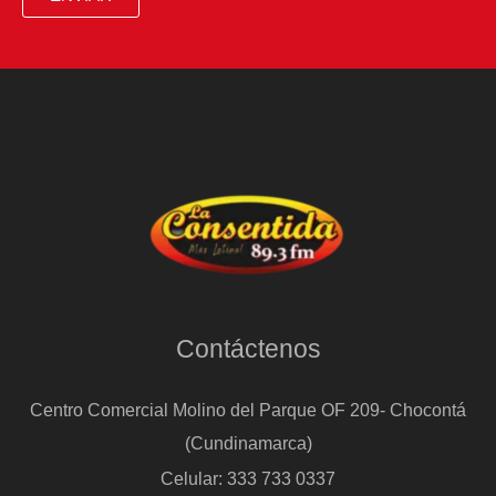
Contáctenos
Centro Comercial Molino del Parque OF 209- Chocontá
(Cundinamarca)
Celular: 333 733 0337