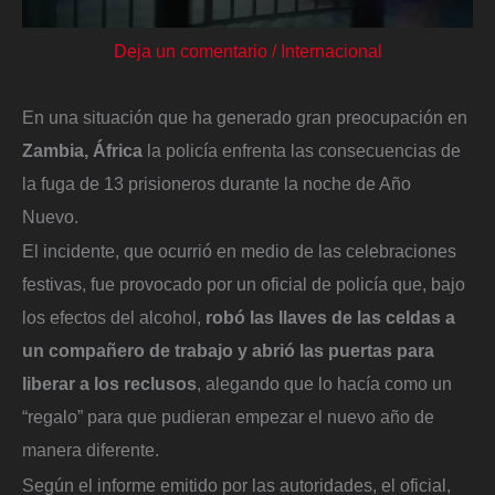
Deja un comentario
/
Internacional
En una situación que ha generado gran preocupación en
Zambia, África
la policía enfrenta las consecuencias de
la fuga de 13 prisioneros durante la noche de Año
Nuevo.
El incidente, que ocurrió en medio de las celebraciones
festivas, fue provocado por un oficial de policía que, bajo
los efectos del alcohol,
robó las llaves de las celdas a
un compañero de trabajo y abrió las puertas para
liberar a los reclusos
, alegando que lo hacía como un
“regalo” para que pudieran empezar el nuevo año de
manera diferente.
Según el informe emitido por las autoridades, el oficial,