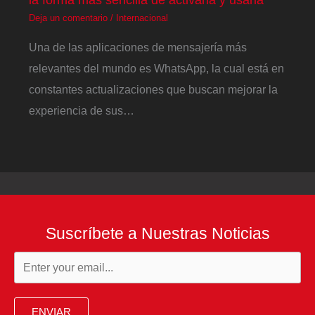
Deja un comentario
/
Internacional
Una de las aplicaciones de mensajería más
relevantes del mundo es WhatsApp, la cual está en
constantes actualizaciones que buscan mejorar la
experiencia de sus…
Suscríbete a Nuestras Noticias
ENVIAR