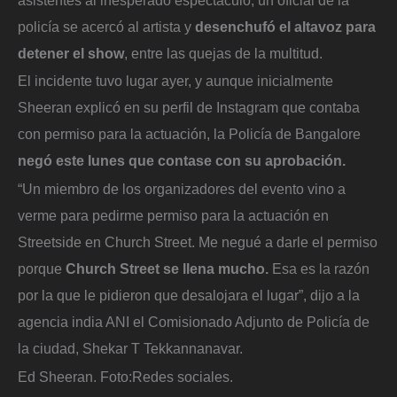
policía se acercó al artista y
desenchufó el altavoz para
detener el show
, entre las quejas de la multitud.
El incidente tuvo lugar ayer, y aunque inicialmente
Sheeran explicó en su perfil de Instagram que contaba
con permiso para la actuación, la Policía de Bangalore
negó este lunes que contase con su aprobación.
“Un miembro de los organizadores del evento vino a
verme para pedirme permiso para la actuación en
Streetside en Church Street. Me negué a darle el permiso
porque
Church Street se llena mucho.
Esa es la razón
por la que le pidieron que desalojara el lugar”, dijo a la
agencia india ANI el Comisionado Adjunto de Policía de
la ciudad, Shekar T Tekkannanavar.
Ed Sheeran.
Foto:
Redes sociales.