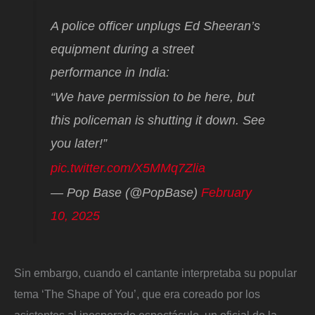
A police officer unplugs Ed Sheeran’s
equipment during a street
performance in India:
“We have permission to be here, but
this policeman is shutting it down. See
you later!”
pic.twitter.com/X5MMq7Zlia
— Pop Base (@PopBase)
February
10, 2025
Sin embargo, cuando el cantante interpretaba su popular
tema ‘The Shape of You’, que era coreado por los
asistentes al inesperado espectáculo, un oficial de la