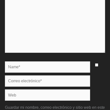
Name*
Correo
electrónico*
Web
Guardar mi nombre, correo electrónico y sitio web en este