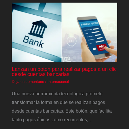
Lanzan un botón para realizar pagos a un clic
desde cuentas bancarias
Deja un comentario
/
Internacional
Una nueva herramienta tecnológica promete
transformar la forma en que se realizan pagos
desde cuentas bancarias. Este botón, que facilita
tanto pagos únicos como recurrentes,…