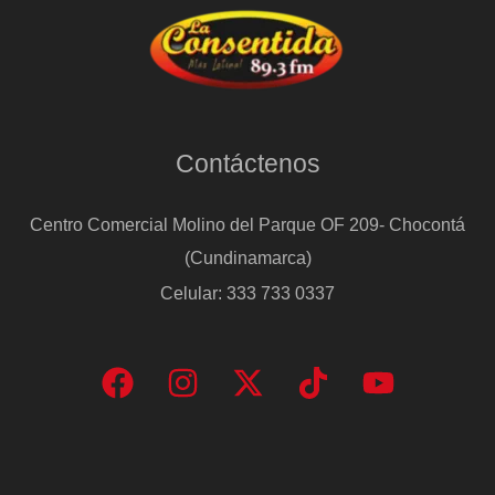
Contáctenos
Centro Comercial Molino del Parque OF 209- Chocontá
(Cundinamarca)
Celular: 333 733 0337