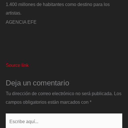
1.400 millones de habitantes como destino para los
artistas.
AGENCIA EFE
Source link
Deja un comentario
Tu dirección de correo electrónico no será publicada.
Los
campos obligatorios están marcados con
*
Escribe
aquí...