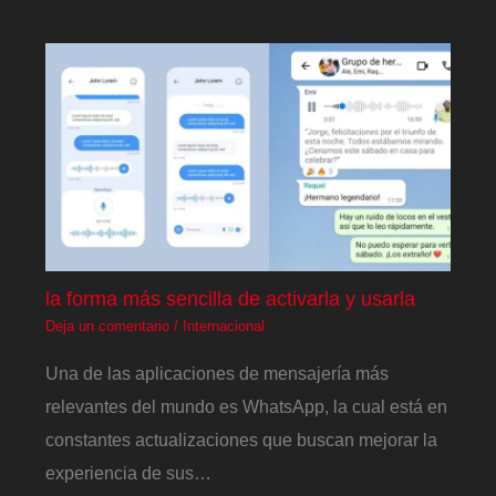
la forma más sencilla de activarla y usarla
Deja un comentario
/
Internacional
Una de las aplicaciones de mensajería más
relevantes del mundo es WhatsApp, la cual está en
constantes actualizaciones que buscan mejorar la
experiencia de sus…