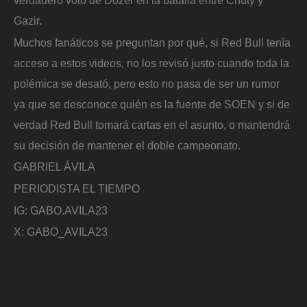
verdadero voto de Dozer en la batalla entre Chuty y
Gazir.
Muchos fanáticos se preguntan por qué, si Red Bull tenía
acceso a estos videos, no los revisó justo cuando toda la
polémica se desató, pero esto no pasa de ser un rumor
ya que se desconoce quién es la fuente de SOEN y si de
verdad Red Bull tomará cartas en el asunto, o mantendrá
su decisión de mantener el doble campeonato.
GABRIEL ÁVILA
PERIODISTA EL TIEMPO
IG: GABO.AVILA23
X: GABO_AVILA23