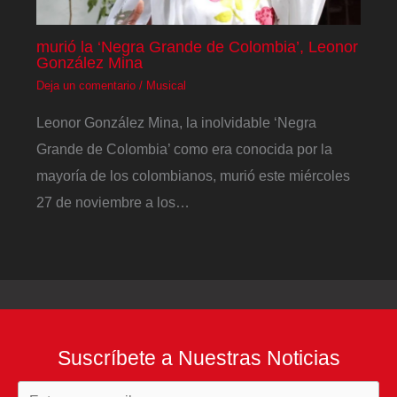
murió la ‘Negra Grande de Colombia’, Leonor
González Mina
Deja un comentario
/
Musical
Leonor González Mina, la inolvidable ‘Negra
Grande de Colombia’ como era conocida por la
mayoría de los colombianos, murió este miércoles
27 de noviembre a los…
Suscríbete a Nuestras Noticias