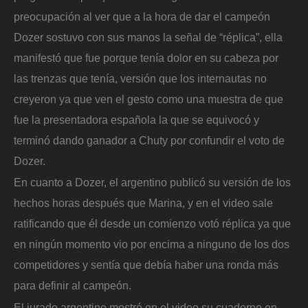
preocupación al ver que a la hora de dar el campeón
Dozer sostuvo con sus manos la señal de “réplica”, ella
manifestó que fue porque tenía dolor en su cabeza por
las trenzas que tenía, versión que los internautas no
creyeron ya que ven el gesto como una muestra de que
fue la presentadora española la que se equivocó y
terminó dando ganador a Chuty por confundir el voto de
Dozer.
En cuanto a Dozer, el argentino publicó su versión de los
hechos horas después que Marina, y en el video sale
ratificando que él desde un comienzo votó réplica ya que
en ningún momento vio por encima a ninguno de los dos
competidores y sentía que debía haber una ronda más
para definir al campeón.
El jurado argentino mostró en el video su cuaderno en