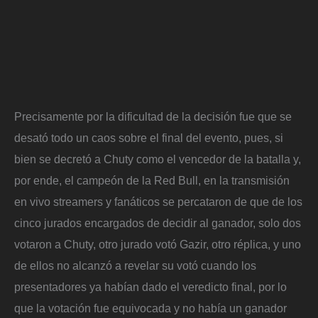
Precisamente por la dificultad de la decisión fue que se
desató todo un caos sobre el final del evento, pues, si
bien se decretó a Chuty como el vencedor de la batalla y,
por ende, el campeón de la Red Bull, en la transmisión
en vivo streamers y fanáticos se percataron de que de los
cinco jurados encargados de decidir al ganador, solo dos
votaron a Chuty, otro jurado votó Gazir, otro réplica, y uno
de ellos no alcanzó a revelar su votó cuando los
presentadores ya habían dado el veredicto final, por lo
que la votación fue equivocada y no había un ganador