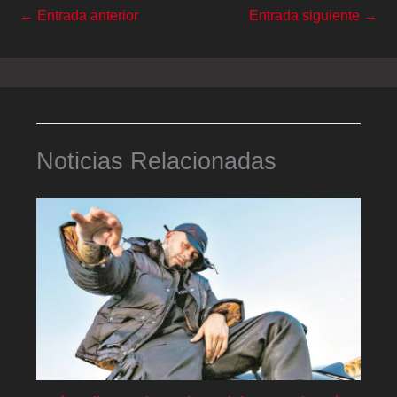
←
Entrada anterior
Entrada siguiente
→
Noticias Relacionadas