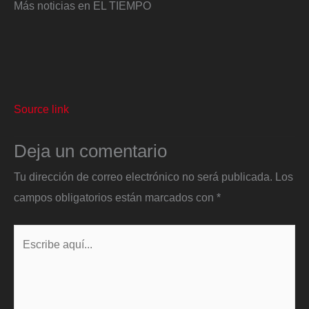
Más noticias en EL TIEMPO
Source link
Deja un comentario
Tu dirección de correo electrónico no será publicada.
Los
campos obligatorios están marcados con
*
Escribe
aquí...