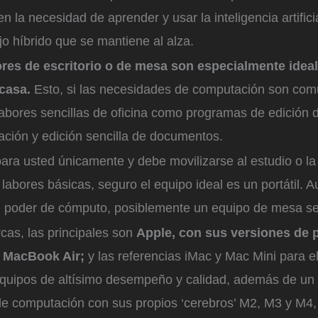
n la necesidad de aprender y usar la inteligencia artifici
o híbrido que se mantiene al alza.
es de escritorio o de mesa son especialmente ideal
 casa.
Esto, si las necesidades de computación son com
labores sencillas de oficina como programas de edición 
ación y edición sencilla de documentos.
para usted únicamente y debe movilizarse al estudio o la
 labores básicas, seguro el equipo ideal es un portátil. A
n poder de cómputo, posiblemente un equipo de mesa se
cas, las principales son
Apple, con sus versiones de p
 MacBook Air;
y las referencias iMac y Mac Mini para e
 equipos de altísimo desempeño y calidad, además de un
de computación con sus propios ‘cerebros’ M2, M3 y M4