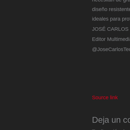
diseño resistent
ideales para pro
JOSÉ CARLOS 
Editor Multimedi
@JoseCarlosTe
Source link
Deja un c