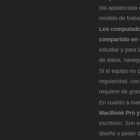
ola apalancada e
modelo de trabaj
Los computador
compartido en
estudiar y para 
de datos, naveg
Si el equipo es 
regularidad, con
requiere de gra
En cuanto a mar
MacBook Pro y
escritorio. Son
diseño y poder 