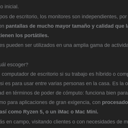
 inicial.
os de escritorio, los monitores son independientes, por
con
pantallas de mucho mayor tamaño y calidad que l
ienen los portátiles.
s pueden ser utilizados en una amplia gama de activid
uál escoger?
 computador de escritorio si su trabajo es híbrido o co
 si es para usar entre varias personas en la casa. Es la 
dad en términos de poder de cómputo: funciona bien para
omo para aplicaciones de gran exigencia, con
procesador
 así como Ryzen 5, o un iMac o Mac Mini.
ás en campo, visitando clientes o con necesidades de m