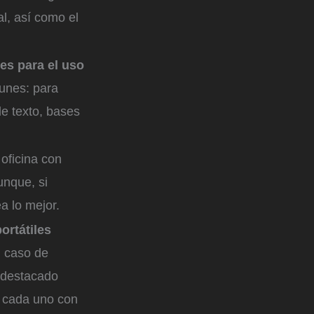
al, así como el
es para el uso
unes: para
de texto, bases
 oficina con
unque, si
a lo mejor.
ortátiles
l caso de
 destacado
, cada uno con