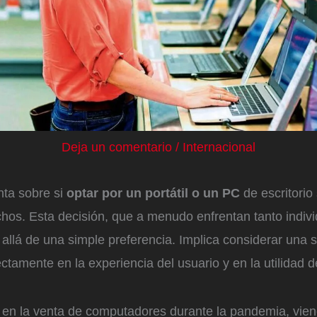
Deja un comentario
/
Internacional
nta sobre si
optar por un portátil o un PC
de escritorio
hos. Esta decisión, que a menudo enfrentan tanto indi
 allá de una simple preferencia. Implica considerar una s
rectamente en la experiencia del usuario y en la utilidad d
en la venta de computadores durante la pandemia, vie