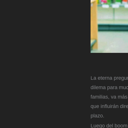
La eterna pregu
dilema para muc
familias, va más
que influirán di
plazo.
Luego del boom 