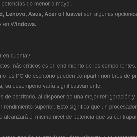
 potencias de menor a mayor.
d, Lenovo, Asus, Acer o Huawei
son algunas opciones
s en W
indows.
r en cuenta?
ctos más críticos es el rendimiento de los componentes
como los PC de escritorio pueden compartir nombres de
p
as,
su desempeño varía significativamente.
de escritorio, al disponer de una mejor refrigeración y
n rendimiento superior. Esto significa que un procesado
no alcanzará el mismo nivel de potencia que su contrapa