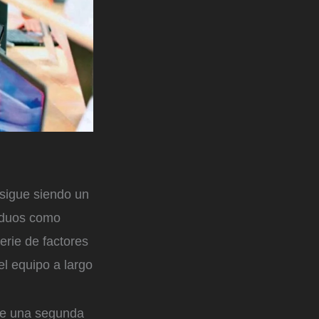
 sigue siendo un
viduos como
erie de factores
el equipo a largo
ne una segunda