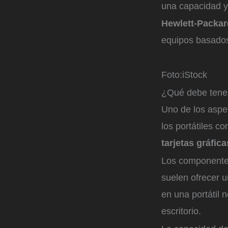
una capacidad y
Hewlett-Packar
equipos basado
Foto:
iStock
¿Qué debe tene
Uno de los aspe
los portátiles 
tarjetas gráfic
Los componentes 
suelen ofrecer u
en una portátil 
escritorio.