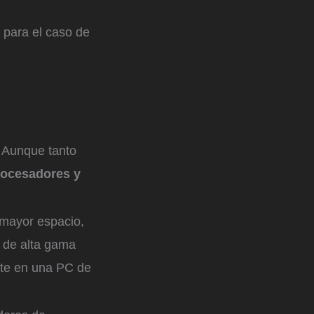
 para el caso de
. Aunque tanto
rocesadores y
 mayor espacio,
r de alta gama
rte en una PC de