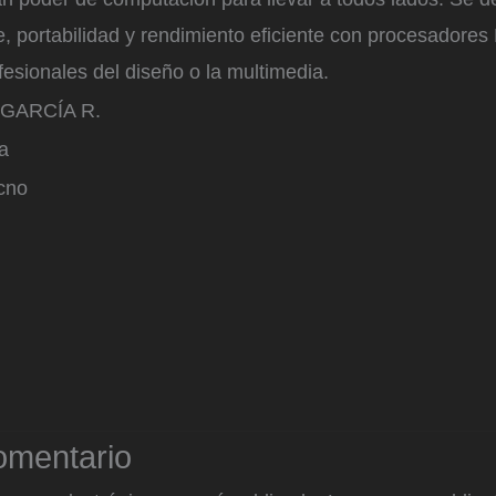
e, portabilidad y rendimiento eficiente con procesadores
fesionales del diseño o la multimedia.
GARCÍA R.
a
cno
omentario