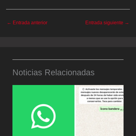
←
Entrada anterior
Entrada siguiente
→
Noticias Relacionadas