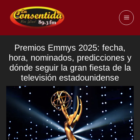
Ir
al
MAI
contenido
ME
Premios Emmys 2025: fecha,
hora, nominados, predicciones y
dónde seguir la gran fiesta de la
televisión estadounidense