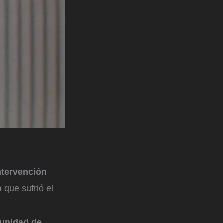
ntervención
 que sufrió el
unidad de