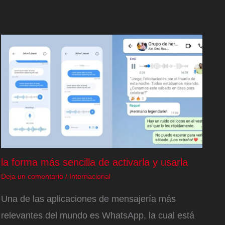
la forma más sencilla de activarla y usarla
Deja un comentario
/
Internacional
Una de las aplicaciones de mensajería más
relevantes del mundo es WhatsApp, la cual está