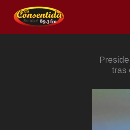
Ir
al
contenido
Preside
tras