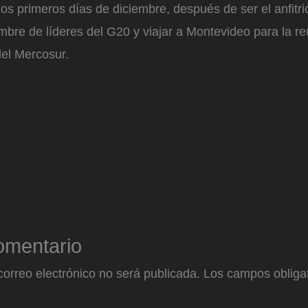
os primeros días de diciembre, después de ser el anfitr
mbre de líderes del G20 y viajar a Montevideo para la r
del Mercosur.
omentario
correo electrónico no será publicada.
Los campos obligat