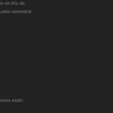
ión en Río de
eunión semestral
orios están