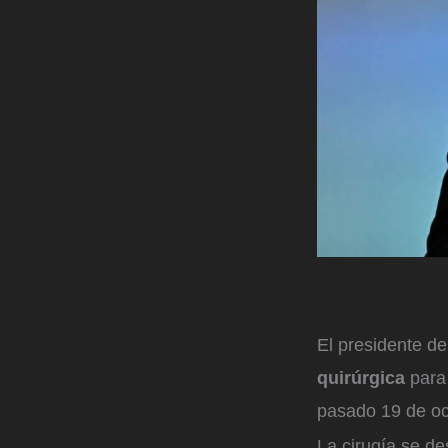
El presidente de
quirúrgica
para
pasado 19 de oc
La cirugía se de