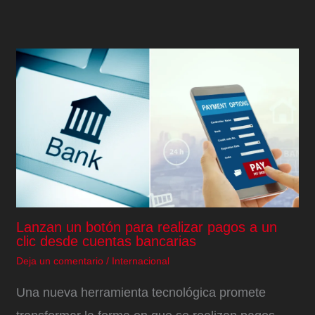
Lanzan un botón para realizar pagos a un
clic desde cuentas bancarias
Deja un comentario
/
Internacional
Una nueva herramienta tecnológica promete