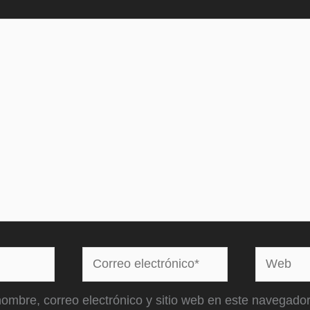
Correo
Web
electrónico*
ombre, correo electrónico y sitio web en este navegador