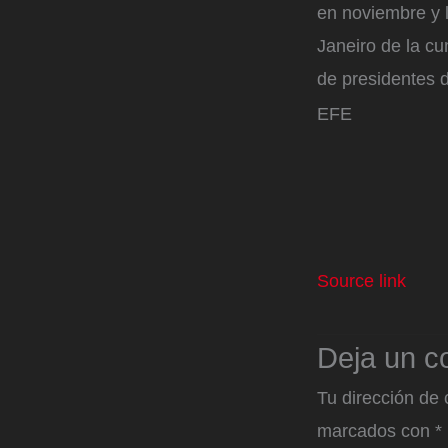
en noviembre y l
Janeiro de la cu
de presidentes 
EFE
Source link
Deja un c
Tu dirección de 
marcados con
*