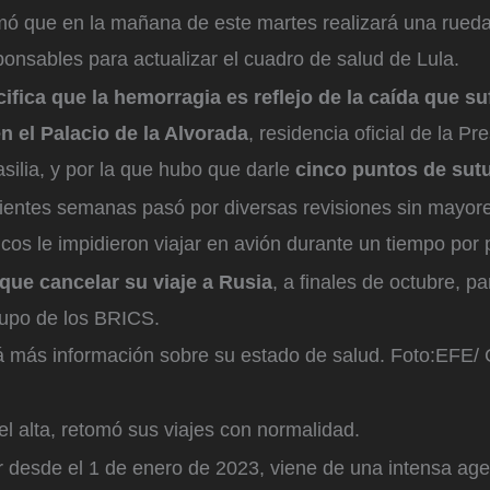
ormó que en la mañana de este martes realizará una rued
onsables para actualizar el cuadro de salud de Lula.
cifica que la hemorragia es reflejo de la caída que su
n el Palacio de la Alvorada
, residencia oficial de la Pr
asilia, y por la que hubo que darle
cinco puntos de sutu
uientes semanas pasó por diversas revisiones sin mayor
os le impidieron viajar en avión durante un tiempo por 
que cancelar su viaje a Rusia
, a finales de octubre, pa
rupo de los BRICS.
 más información sobre su estado de salud.
Foto:
EFE/ 
el alta, retomó sus viajes con normalidad.
r desde el 1 de enero de 2023, viene de una intensa ag