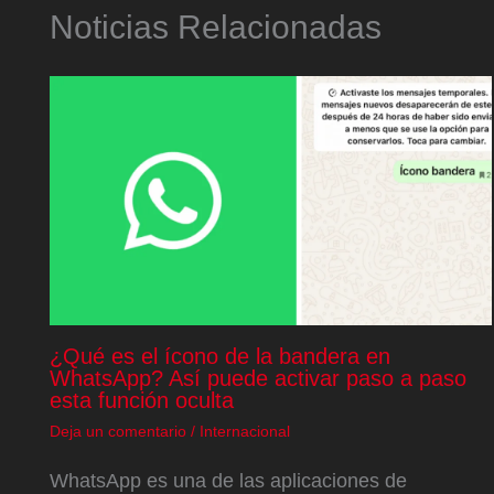
Noticias Relacionadas
¿Qué es el ícono de la bandera en
WhatsApp? Así puede activar paso a paso
esta función oculta
Deja un comentario
/
Internacional
WhatsApp es una de las aplicaciones de