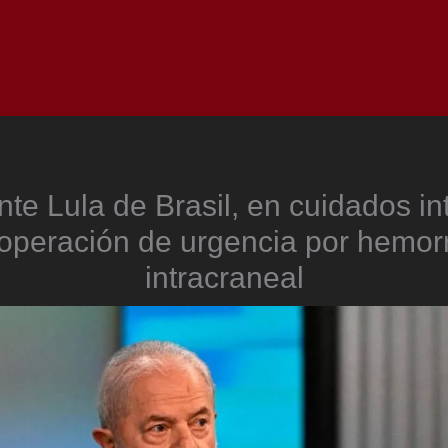
Inicio
Notici
nte Lula de Brasil, en cuidados in
 operación de urgencia por hemor
intracraneal