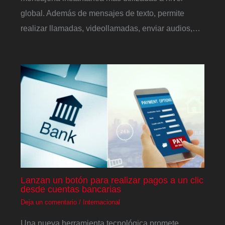
global. Además de mensajes de texto, permite
realizar llamadas, videollamadas, enviar audios,…
Lanzan un botón para realizar pagos a un clic
desde cuentas bancarias
Deja un comentario
/
Internacional
Una nueva herramienta tecnológica promete