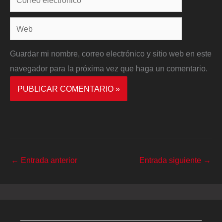
electrónico*
Web
Guardar mi nombre, correo electrónico y sitio web en este
navegador para la próxima vez que haga un comentario.
←
Entrada anterior
Entrada siguiente
→