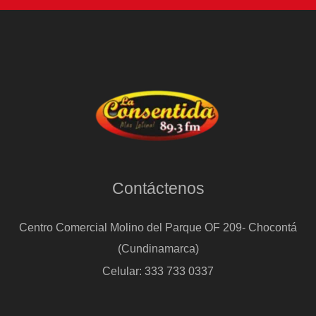
Contáctenos
Centro Comercial Molino del Parque OF 209- Chocontá
(Cundinamarca)
Celular: 333 733 0337