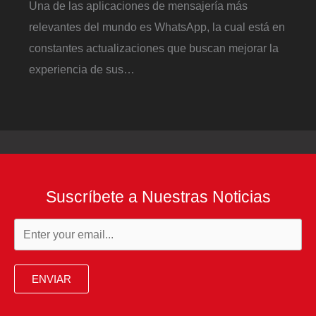
Una de las aplicaciones de mensajería más
relevantes del mundo es WhatsApp, la cual está en
constantes actualizaciones que buscan mejorar la
experiencia de sus…
Suscríbete a Nuestras Noticias
ENVIAR