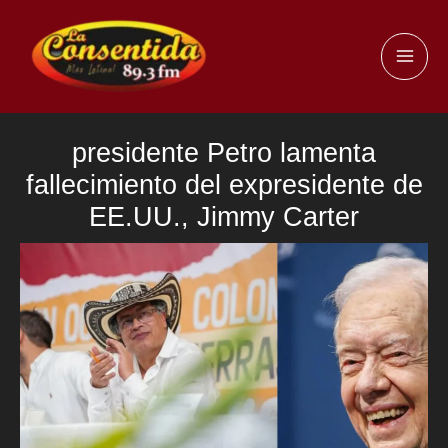
Ir
al
MAI
contenido
ME
presidente Petro lamenta
fallecimiento del expresidente de
EE.UU., Jimmy Carter