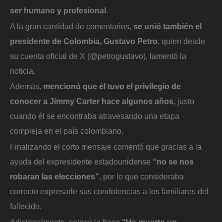
ser humano y profesional
.
A la gran cantidad de comentarios,
se unió también el
presidente de Colombia, Gustavo Petro
, quien desde
su cuenta oficial de X (@petrogustavo), lamentó la
noticia.
Además,
mencionó que él tuvo el privilegio de
conocer a Jimmy Carter hace algunos años
, justo
cuando él se encontraba atravesando una etapa
compleja en el país colombiano.
Finalizando el corto mensaje comentó que gracias a la
ayuda del expresidente estadounidense
“no se nos
robaran las elecciones”
, por lo que consideraba
correcto expresarle sus condolencias a los familiares del
fallecido.
Adicionalmente, colocó la frase
“Ha muerto un