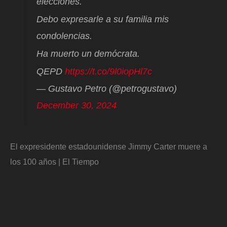
elecciones.
Debo expresarle a su familia mis
condolencias.
Ha muerto un demócrata.
QEPD
https://t.co/9l0iopHl7c
— Gustavo Petro (@petrogustavo)
December 30, 2024
El expresidente estadounidense Jimmy Carter muere a
los 100 años | El Tiempo