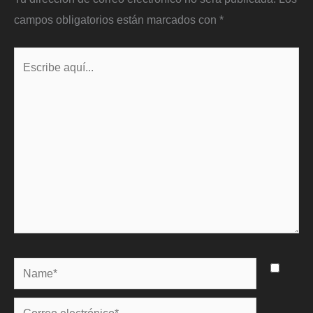
campos obligatorios están marcados con
*
Escribe
aquí...
Name*
Correo