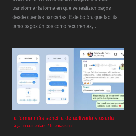
transformar la forma en que se realizan pagos
desde cuentas bancarias. Este botón, que facilita
tanto pagos únicos como recurrentes,…
la forma más sencilla de activarla y usarla
Deja un comentario
/
Internacional