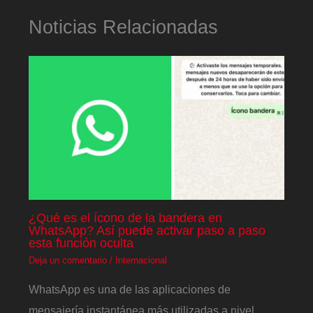
Noticias Relacionadas
¿Qué es el ícono de la bandera en
WhatsApp? Así puede activar paso a paso
esta función oculta
Deja un comentario
/
Internacional
WhatsApp es una de las aplicaciones de
mensajería instantánea más utilizadas a nivel