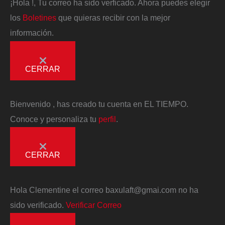
¡Hola
!, Tu correo ha sido verficado. Ahora puedes elegir
los
Boletines
que quieras recibir con la mejor
información.
CERRAR
Bienvenido
, has creado tu cuenta en EL TIEMPO.
Conoce y personaliza tu
perfil
.
CERRAR
Hola
Clementine
el correo
baxulaft@gmai.com
no ha
sido verificado.
Verificar Correo