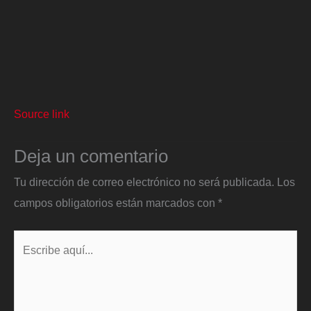
Source link
Deja un comentario
Tu dirección de correo electrónico no será publicada.
Los
campos obligatorios están marcados con
*
Escribe
aquí...