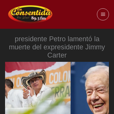
Ir
al
MAI
contenido
ME
presidente Petro lamentó la
muerte del expresidente Jimmy
Carter