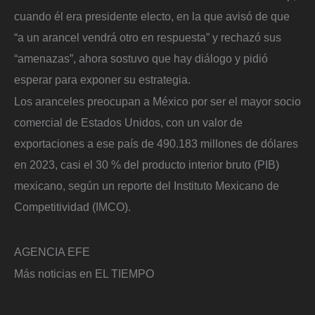
cuando él era presidente electo, en la que avisó de que
“a un arancel vendrá otro en respuesta” y rechazó sus
“amenazas”, ahora sostuvo que hay diálogo y pidió
esperar para exponer su estrategia.
Los aranceles preocupan a México por ser el mayor socio
comercial de Estados Unidos, con un valor de
exportaciones a ese país de 490.183 millones de dólares
en 2023, casi el 30 % del producto interior bruto (PIB)
mexicano, según un reporte del Instituto Mexicano de
Competitividad (IMCO).
AGENCIA EFE
Más noticias en EL TIEMPO