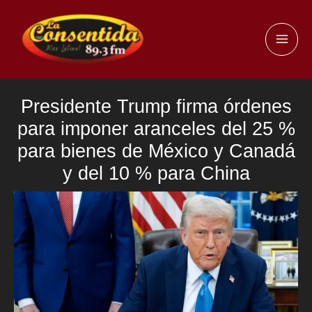
Ir
al
MAI
contenido
ME
Presidente Trump firma órdenes
para imponer aranceles del 25 %
para bienes de México y Canadá
y del 10 % para China