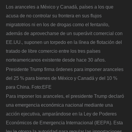
Los aranceles a México y Canadá, países a los que
acusa de no controlar su frontera en sus flujos
migratotrios ni en los de drogas como el fentanilo,
además de aprovecharse de un superávit comercial con
EE.UU., suponen un torpedo en la línea de flotación del
tratado de libre comercio entre los tres países
norteamericanos existente desde hace 30 años.
Presidente Trump firma órdenes para imponer aranceles
del 25 % para bienes de México y Canadá y del 10 %
para China.
Foto:
EFE
Para imponer los aranceles, el presidente Trump declaró
una emergencia económica nacional mediante una
acción ejecutiva, amparándose en la Ley de Poderes
Económicos de Emergencia Internacional (IEEPA). Esta
ley le otorga la autoridad para regular las importaciones