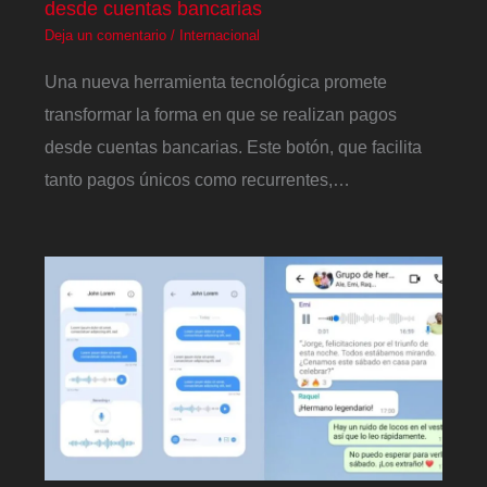
desde cuentas bancarias
Deja un comentario
/
Internacional
Una nueva herramienta tecnológica promete
transformar la forma en que se realizan pagos
desde cuentas bancarias. Este botón, que facilita
tanto pagos únicos como recurrentes,…