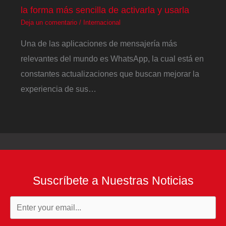
la forma más sencilla de activarla y usarla
Deja un comentario
/
Internacional
Una de las aplicaciones de mensajería más
relevantes del mundo es WhatsApp, la cual está en
constantes actualizaciones que buscan mejorar la
experiencia de sus…
Suscríbete a Nuestras Noticias