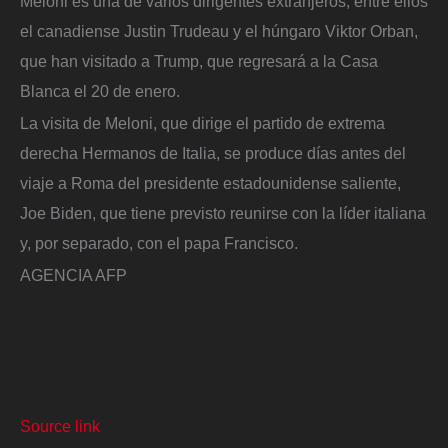
Meloni es una de varios dirigentes extranjeros, entre ellos
el canadiense Justin Trudeau y el húngaro Viktor Orban,
que han visitado a Trump, que regresará a la Casa
Blanca el 20 de enero.
La visita de Meloni, que dirige el partido de extrema
derecha Hermanos de Italia, se produce días antes del
viaje a Roma del presidente estadounidense saliente,
Joe Biden, que tiene previsto reunirse con la líder italiana
y, por separado, con el papa Francisco.
AGENCIA AFP
Source link