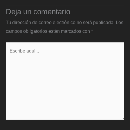
Deja un comentario
Tu dirección de correo electrónico no será publicada.
Los
campos obligatorios están marcados con
*
Escribe
aquí...