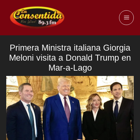
Ir
al
MAI
contenido
ME
Primera Ministra italiana Giorgia
Meloni visita a Donald Trump en
Mar-a-Lago