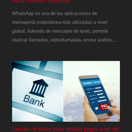
Deja un comentario
/
Internacional
WhatsApp es una de las aplicaciones de
mensajería instantánea más utilizadas a nivel
global. Además de mensajes de texto, permite
realizar llamadas, videollamadas, enviar audios,…
Lanzan un botón para realizar pagos a un clic