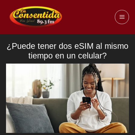
Ir
al
MAI
contenido
ME
¿Puede tener dos eSIM al mismo
tiempo en un celular?