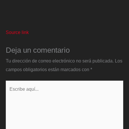
Source link
Deja un comentario
Tu dirección de correo electrónico no será publicada.
Los
campos obligatorios están marcados con
*
Escribe
aquí...