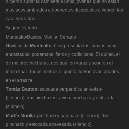
hicieron sudar la camiseta a unos jóvenes que no están
muy acostumbrados a oponentes dispuestos a vender tan
cara sus vidas.
Seguir leyendo
Montealto/Bastos, Morilla, Serrano
Novillos de
Montealto
, bien presentados, bravos, muy
encastados, poderosos, fieros y codiciosos. El quinto, el
de mejores hechuras, desigual en varas y soso en el
tercio final. Todos, menos el quinto, fueron ovacionados
en el arrastre.
Tomás Bastos
: estocada perpendicular -aviso-
(silencio); dos pinchazos -aviso- pinchazo y estocada
(silencio).
Martín Morilla
: pinchazo y bajonazo (silencio); dos
pinchazo y estocada atravesada (silencio).