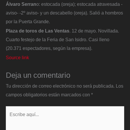
Álvaro Serran
o: estocada (oreja); estocada atravesada -
aviso- -2º aviso- y un descabello (oreja). Salió a hombros
por la Puerta Grande.
Plaza de toros de Las Ventas
. 12 de mayo. Novillada.
Cuarto festejo de la Feria de San Isidro. Casi lleno
(20.371 espectadores, según la empresa).
Source link
Deja un comentario
Tu dirección de correo electrónico no será publicada.
Los
campos obligatorios están marcados con
*
Escribe
aquí...