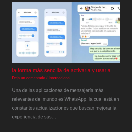
la forma más sencilla de activarla y usarla
Deja un comentario
/
Internacional
Una de las aplicaciones de mensajería más
relevantes del mundo es WhatsApp, la cual está en
constantes actualizaciones que buscan mejorar la
experiencia de sus…