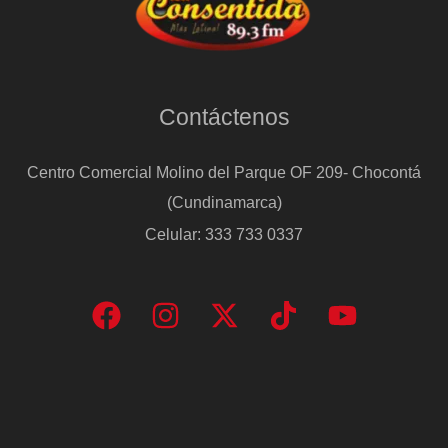
Contáctenos
Centro Comercial Molino del Parque OF 209- Chocontá
(Cundinamarca)
Celular: 333 733 0337