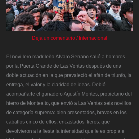
Deja un comentario
/
Internacional
El novillero madrileño Álvaro Serrano salió a hombros
por la Puerta Grande de Las Ventas después de una
doble actuación en la que prevaleció el afán de triunfo, la
entrega, el valor y la claridad de ideas. Debió
acompañarle el ganadero Agustín Montes, propietario del
hierro de Montealto, que envió a Las Ventas seis novillos
de categoría suprema: bien presentados, bravos en los
caballos cinco de ellos, encastados, fieros, que
devolvieron a la fiesta la intensidad que le es propia e