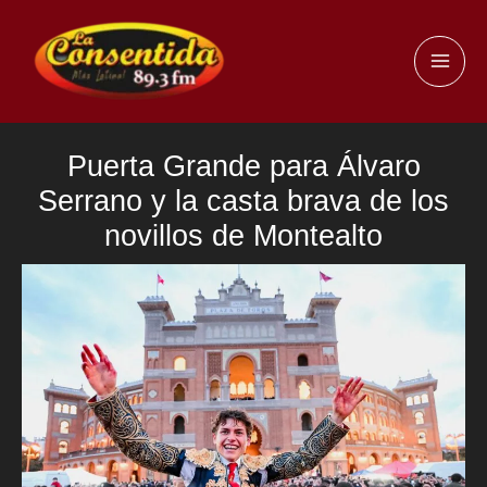
Ir
al
MAI
contenido
ME
Puerta Grande para Álvaro
Serrano y la casta brava de los
novillos de Montealto