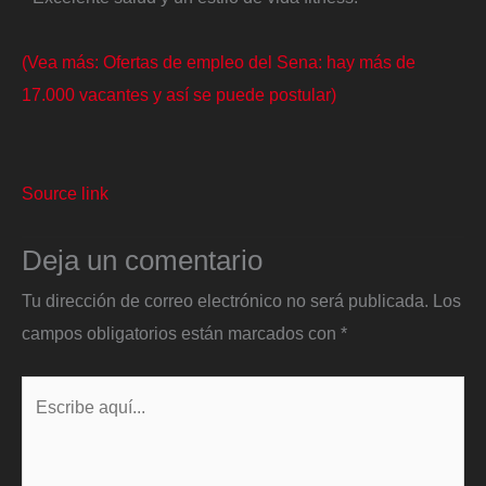
(Vea más: Ofertas de empleo del Sena: hay más de
17.000 vacantes y así se puede postular)
Source link
Deja un comentario
Tu dirección de correo electrónico no será publicada.
Los
campos obligatorios están marcados con
*
Escribe
aquí...