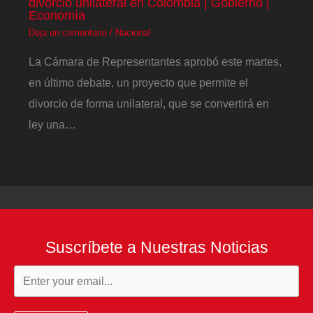
divorcio unilateral en Colombia | Gobierno |
Economía
Deja un comentario
/
Nacional
La Cámara de Representantes aprobó este martes,
en último debate, un proyecto que permite el
divorcio de forma unilateral, que se convertirá en
ley una…
Suscríbete a Nuestras Noticias