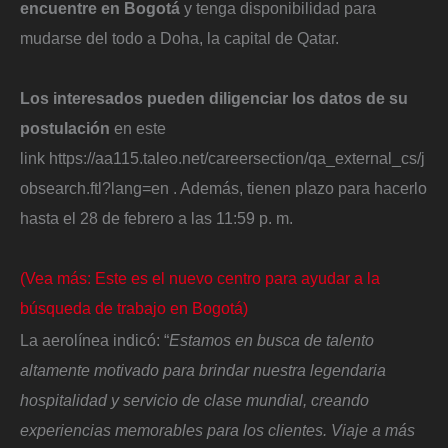
encuentre en Bogotá
y tenga disponibilidad para
mudarse del todo a Doha, la capital de Qatar.
Los interesados pueden diligenciar los datos de su
postulación
en este
link https://aa115.taleo.net/careersection/qa_external_cs/j
obsearch.ftl?lang=en . Además, tienen plazo para hacerlo
hasta el 28 de febrero a las 11:59 p. m.
(Vea más: Este es el nuevo centro para ayudar a la
búsqueda de trabajo en Bogotá)
La aerolínea indicó: “
Estamos en busca de talento
altamente motivado para brindar nuestra legendaria
hospitalidad y servicio de clase mundial, creando
experiencias memorables para los clientes. Viaje a más