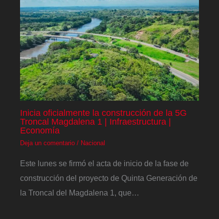
Inicia oficialmente la construcción de la 5G
Troncal Magdalena 1 | Infraestructura |
Economía
Deja un comentario
/
Nacional
Este lunes se firmó el acta de inicio de la fase de
construcción del proyecto de Quinta Generación de
la Troncal del Magdalena 1, que…