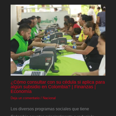
¿Cómo consultar con su cédula si aplica para
algún subsidio en Colombia? | Finanzas |
Economía
Deja un comentario
/
Nacional
Los diversos programas sociales que tiene