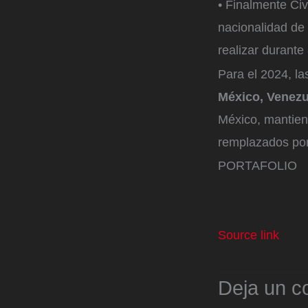
• Finalmente Civ
nacionalidad de 
realizar durante
Para el 2024, la
México, Venezu
México, mantiene
remplazados por
PORTAFOLIO
Source link
Deja un c