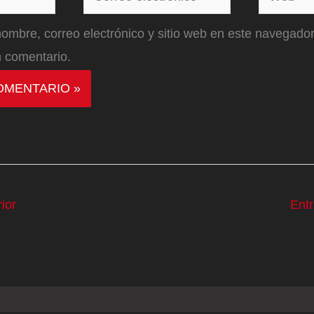
electrónico*
ombre, correo electrónico y sitio web en este navegador
 comentario.
ior
Ent