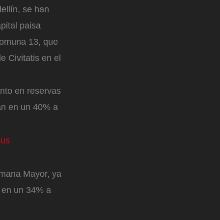
ellín, se han
pital paisa
Comuna 13, que
e Civitatis en el
nto en reservas
ran en un 40% a
sus
Semana Mayor, ya
a en un 34% a