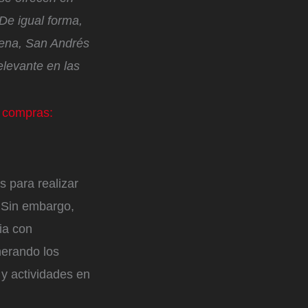
De igual forma,
gena, San Andrés
elevante en las
s compras:
s para realizar
 Sin embargo,
ia con
nerando los
 y actividades en