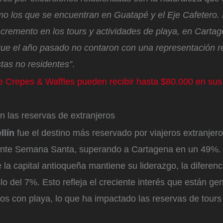
mo los que se encuentran en Guatapé y el Eje Cafetero. 
ncremento en los tours y actividades de playa, en Carta
que el año pasado no contaron con una representación r
stas no residentes”
.
e Crepes & Waffles pueden recibir hasta $80.000 en su
las reservas de extranjeros
llín
fue el destino más reservado por viajeros extranjero
ante Semana Santa, superando a Cartagena en un 49%.
la capital antioqueña mantiene su liderazgo, la diferenc
o del 7%. Esto refleja el creciente interés que están ge
os con playa, lo que ha impactado las reservas de tours