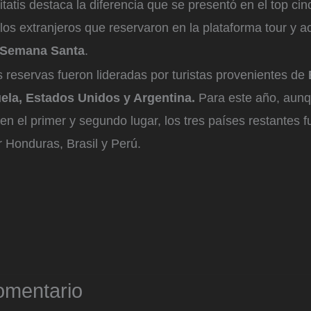
itatis destaca la diferencia que se presentó en el top cin
los extranjeros que reservaron en la plataforma tour y a
Semana Santa
.
s reservas fueron lideradas por turistas provenientes de
ela, Estados Unidos y Argentina.
Para este año, aun
n el primer y segundo lugar, los tres países restantes f
 Honduras, Brasil y Perú.
omentario