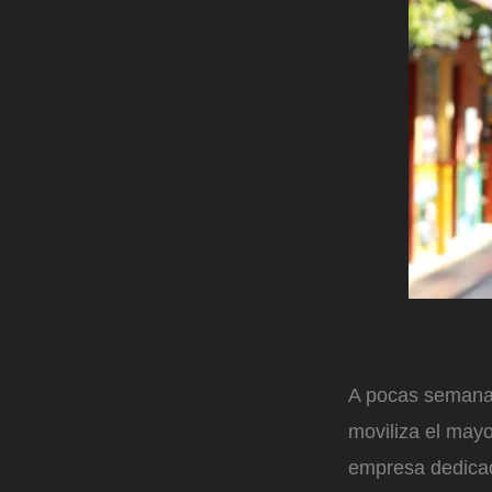
A pocas semanas
moviliza el mayo
empresa dedicada