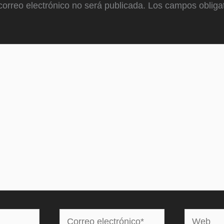
correo electrónico no será publicada.
Los campos obligat
Correo
Web