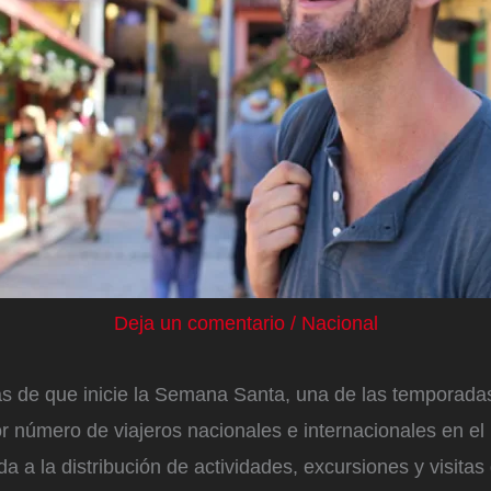
Deja un comentario
/
Nacional
 de que inicie la Semana Santa, una de las temporadas
r número de viajeros nacionales e internacionales en el p
 a la distribución de actividades, excursiones y visitas