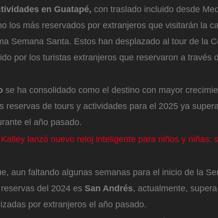
ctividades en Guatapé,
con traslado incluido desde Med
 los más reservados por extranjeros que visitarán la ca
ima Semana Santa. Estos han desplazado al tour de la 
ido por los turistas extranjeros que reservaron a través d
o
se ha consolidado como el destino con mayor crecimie
as reservas de tours y actividades para el 2025 ya supe
urante el año pasado.
Kalley lanzó nuevo reloj inteligente para niños y niñas: 
.
ue, aun faltando algunas semanas para el inicio de la 
 reservas del 2024 es
San Andrés
, actualmente, super
lizadas por extranjeros el año pasado.