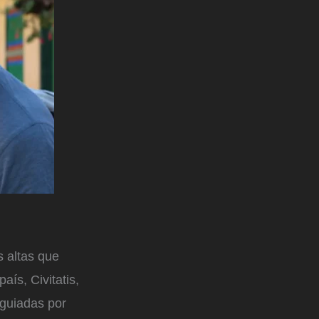
 altas que
aís, Civitatis,
 guiadas por