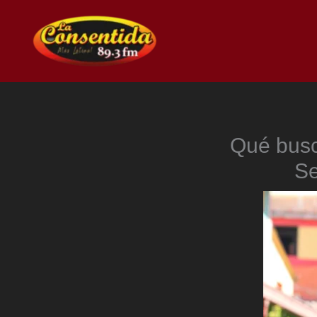
Ir
al
contenido
Qué busc
Se