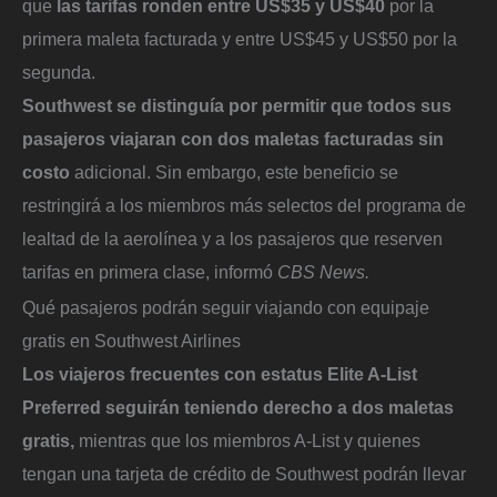
que
las tarifas ronden entre US$35 y US$40
por la
primera maleta facturada
y entre US$45 y US$50 por la
segunda.
Southwest se distinguía por permitir que todos sus
pasajeros viajaran con dos maletas facturadas sin
costo
adicional. Sin embargo, este beneficio se
restringirá a los miembros más selectos del programa de
lealtad de la aerolínea y a los pasajeros que reserven
tarifas en primera clase, informó
CBS News.
Qué pasajeros podrán seguir viajando con equipaje
gratis en Southwest Airlines
Los viajeros frecuentes con estatus Elite A-List
Preferred seguirán teniendo derecho a dos maletas
gratis,
mientras que los miembros A-List y quienes
tengan una tarjeta de crédito de Southwest podrán llevar