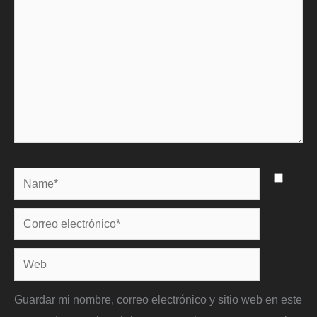
Name*
Correo
electrónico*
Web
Guardar mi nombre, correo electrónico y sitio web en este