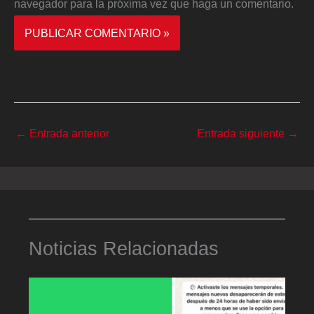
navegador para la próxima vez que haga un comentario.
←
Entrada anterior
Entrada siguiente
→
Noticias Relacionadas