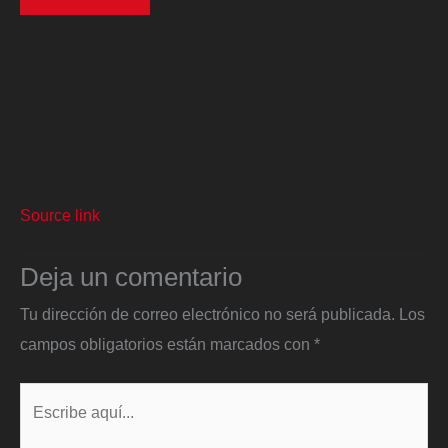
Source link
Deja un comentario
Tu dirección de correo electrónico no será publicada.
Los
campos obligatorios están marcados con
*
Escribe
aquí...