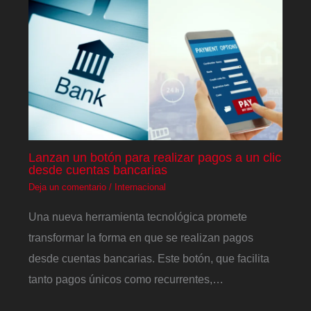
Lanzan un botón para realizar pagos a un clic
desde cuentas bancarias
Deja un comentario
/
Internacional
Una nueva herramienta tecnológica promete
transformar la forma en que se realizan pagos
desde cuentas bancarias. Este botón, que facilita
tanto pagos únicos como recurrentes,…