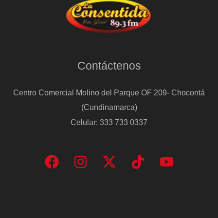
Contáctenos
Centro Comercial Molino del Parque OF 209- Chocontá
(Cundinamarca)
Celular: 333 733 0337