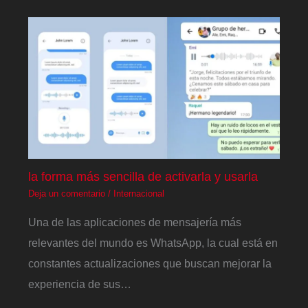
la forma más sencilla de activarla y usarla
Deja un comentario
/
Internacional
Una de las aplicaciones de mensajería más
relevantes del mundo es WhatsApp, la cual está en
constantes actualizaciones que buscan mejorar la
experiencia de sus…