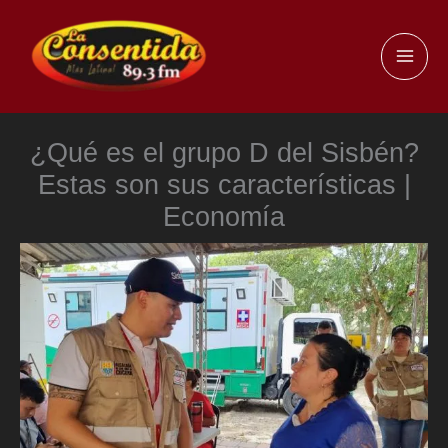
Ir
al
MAI
contenido
ME
¿Qué es el grupo D del Sisbén?
Estas son sus características |
Economía