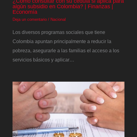
¿Cómo consultar con su cédula si aplica para
algún subsidio en Colombia? | Finanzas |
Economía
Deja un comentario
/
Nacional
Los diversos programas sociales que tiene
Colombia apuntan principalmente a reducir la
pobreza, asegurarle a las familias el acceso a los
servicios básicos y aplicar…