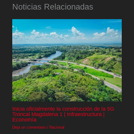
Noticias Relacionadas
Inicia oficialmente la construcción de la 5G
Troncal Magdalena 1 | Infraestructura |
Economía
Deja un comentario
/
Nacional