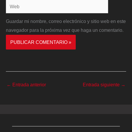
Web
Guardar mi nombre, correo electrónico y sitio web en este
navegador para la próxima vez que haga un comentario.
←
Entrada anterior
Entrada siguiente
→