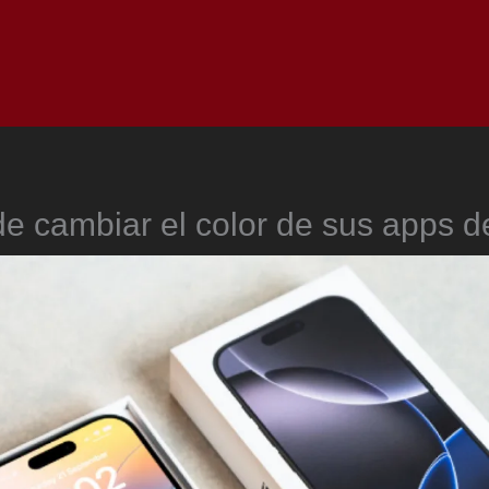
Inicio
Notici
e cambiar el color de sus apps 