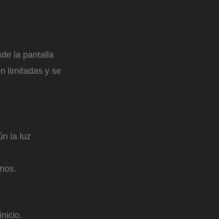
de la pantalla
n limitadas y se
n la luz
onos.
nicio.