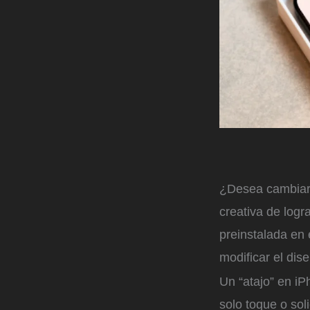
¿Desea cambiar e
creativa de logr
preinstalada en 
modificar el dise
Un “atajo” en iP
solo toque o soli