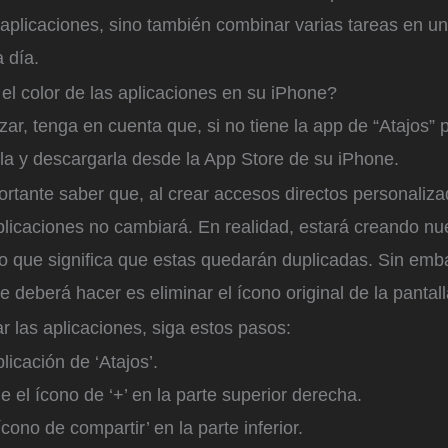
 aplicaciones, sino también combinar varias tareas en u
a día.
l color de las aplicaciones en su iPhone?
r, tenga en cuenta que, si no tiene la app de “Atajos” p
la y descargarla desde la App Store de su iPhone.
tante saber que, al crear accesos directos personalizad
aplicaciones no cambiará. En realidad, estará creando n
o que significa que estas quedarán duplicadas. Sin emba
e deberá hacer es eliminar el ícono original de la pantall
r las aplicaciones, siga estos pasos:
licación de ‘Atajos’.
e el ícono de ‘+’ en la parte superior derecha.
ícono de compartir’ en la parte inferior.