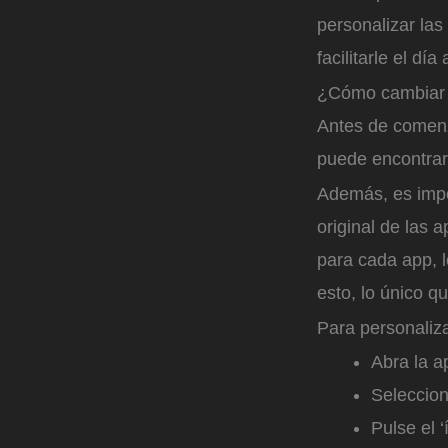
personalizar las
facilitarle el día 
¿Cómo cambiar e
Antes de comenza
puede encontrar
Además, es impor
original de las 
para cada app, l
esto, lo único qu
Para personaliza
Abra la ap
Seleccion
Pulse el ‘