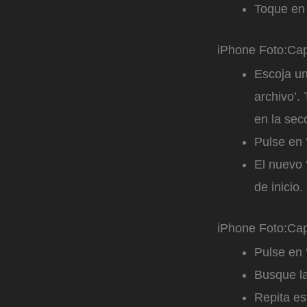
Toque en 
iPhone
Foto:
Cap
Escoja un
archivo’.
en la secc
Pulse en 
El nuevo 
de inicio.
iPhone
Foto:
Cap
Pulse en ‘
Busque la
Repita es