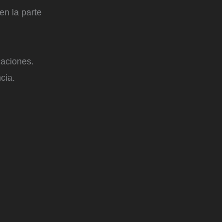
en la parte
caciones.
cia.