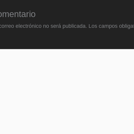
omentario
correo electrónico no será publicada.
Los campos obligat