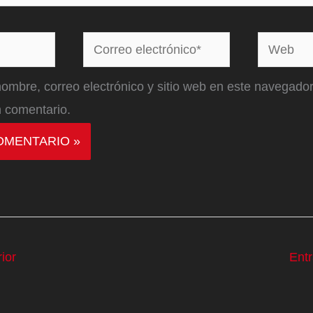
Correo
Web
electrónico*
ombre, correo electrónico y sitio web en este navegador
 comentario.
ior
Ent