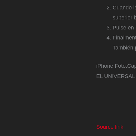
Cuando la
superior 
Pulse en 
Finalment
También p
iPhone
Foto:
Cap
EL UNIVERSAL
Source link