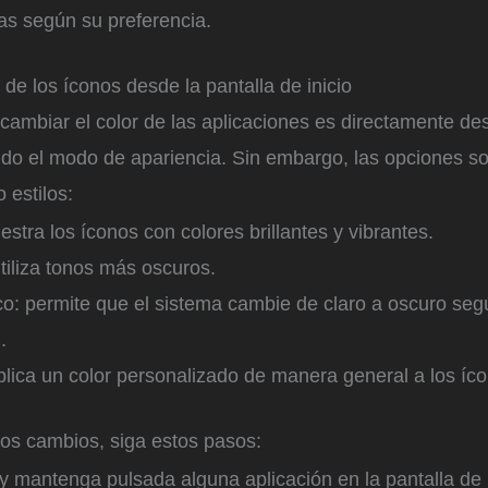
as según su preferencia.
 de los íconos desde la pantalla de inicio
ambiar el color de las aplicaciones es directamente des
zando el modo de apariencia. Sin embargo, las opciones so
 estilos:
estra los íconos con colores brillantes y vibrantes.
tiliza tonos más oscuros.
o: permite que el sistema cambie de claro a oscuro segú
.
plica un color personalizado de manera general a los íc
tos cambios, siga estos pasos:
y mantenga pulsada alguna aplicación en la pantalla de i