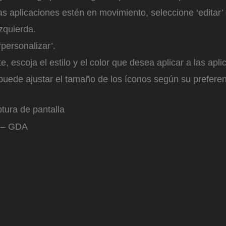
s aplicaciones estén en movimiento, seleccione ‘editar’ 
izquierda.
‘personalizar’.
e, escoja el estilo y el color que desea aplicar a las apli
uede ajustar el tamaño de los íconos según su preferen
tura de pantalla
 – GDA