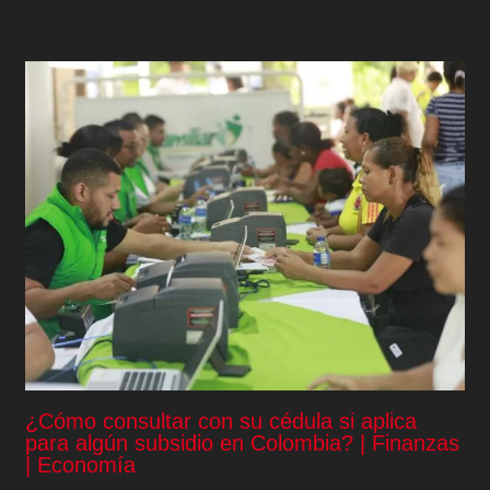
¿Cómo consultar con su cédula si aplica
para algún subsidio en Colombia? | Finanzas
| Economía