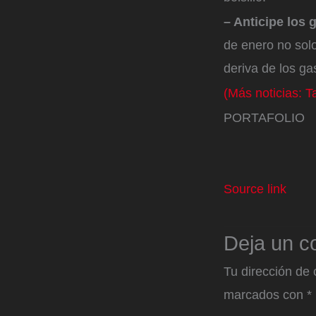
– Anticipe los 
de enero no solo
deriva de los ga
(Más noticias: 
PORTAFOLIO
Source link
Deja un c
Tu dirección de 
marcados con
*