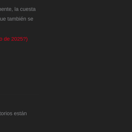
nte, la cuesta
 que también se
ro de 2025?)
orios están