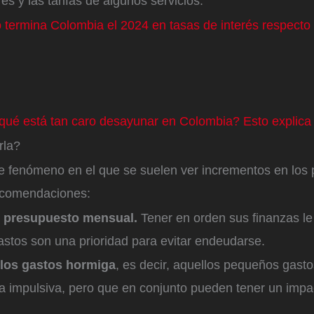
res y las tarifas de algunos servicios.
termina Colombia el 2024 en tasas de interés respecto 
qué está tan caro desayunar en Colombia? Esto explica
rla?
te fenómeno en el que se suelen ver incrementos en los 
recomendaciones:
n presupuesto mensual.
Tener en orden sus finanzas le
gastos son una prioridad para evitar endeudarse.
 los gastos hormiga
, es decir, aquellos pequeños gast
a impulsiva, pero que en conjunto pueden tener un impa