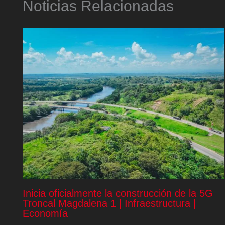
Noticias Relacionadas
Inicia oficialmente la construcción de la 5G
Troncal Magdalena 1 | Infraestructura |
Economía