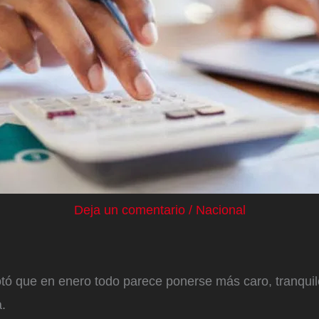
Deja un comentario
/
Nacional
tó que en enero todo parece ponerse más caro, tranquilo
a.