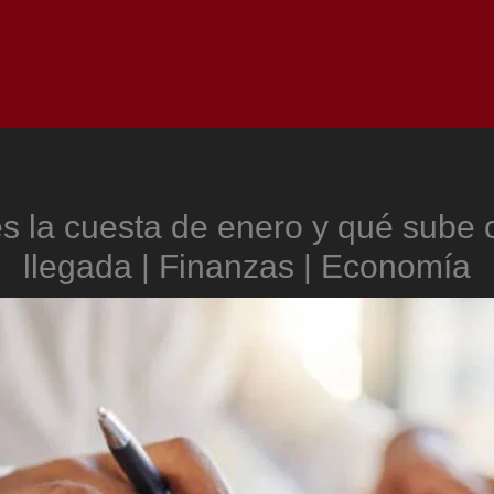
Inicio
Notici
s la cuesta de enero y qué sube 
llegada | Finanzas | Economía