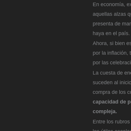
En economía, e
aquellas alzas q
presenta de man
haya en el país
Ahora, si bien e
por la inflació
por las celebrac
La cuesta de ene
suceden al inici
compra de los co
capacidad de p
compleja.
Entre los rubros