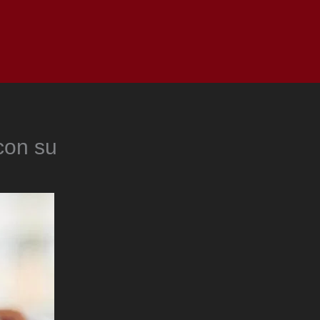
as
Top
Redes
Pauta
Privacy Policy
con su