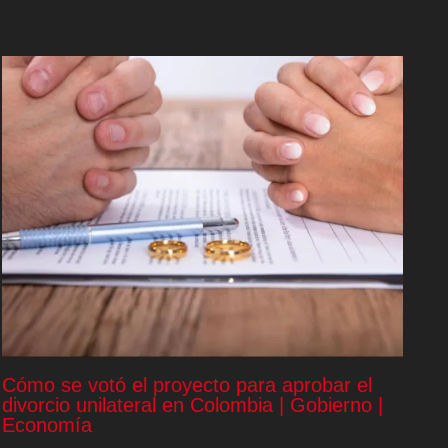
Cómo se votó el proyecto para aprobar el
divorcio unilateral en Colombia | Gobierno |
Economía