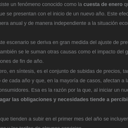
xiste un fenómeno conocido como la
cuesta de enero
qu
ue se presentan con el inicio de un nuevo año. Este efec
era anual y de manera independiente a la situación ec
.
ste escenario se deriva en gran medida del ajuste de pr
n, también se le suman otras causas como el impacto del
iones de fin de año.
ro, en síntesis, es el conjunto de subidas de precios, ta
o de cada año y que, en la mayoría de casos, afectan a 
nsumidores. Esa es la razón por la que, al iniciar un n
agar las obligaciones y necesidades tiende a percib
 que tienden a subir en el primer mes del año se incluyen