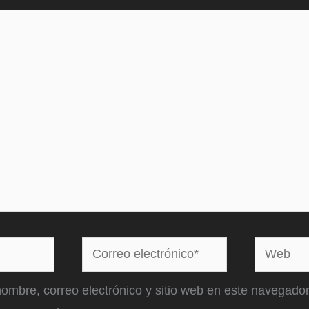
Correo
Web
electrónico*
ombre, correo electrónico y sitio web en este navegador