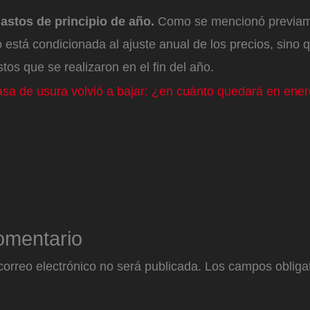
gastos de principio de año.
Como se mencionó previame
 está condicionada al ajuste anual de los precios, sino
stos que se realizaron en el fin del año.
Tasa de usura volvió a bajar: ¿en cuánto quedará en ene
omentario
correo electrónico no será publicada.
Los campos obligat