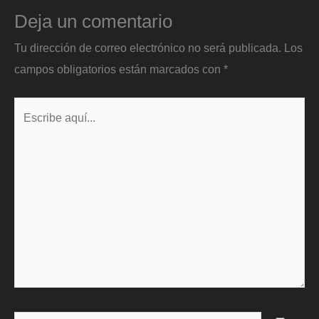
Deja un comentario
Tu dirección de correo electrónico no será publicada.
Los
campos obligatorios están marcados con
*
Escribe
aquí...