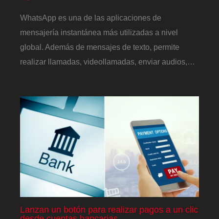
WhatsApp es una de las aplicaciones de
mensajería instantánea más utilizadas a nivel
global. Además de mensajes de texto, permite
realizar llamadas, videollamadas, enviar audios,…
Lanzan un botón para realizar pagos a un clic
desde cuentas bancarias