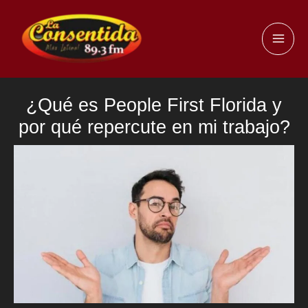
Ir
al
MAI
contenido
ME
¿Qué es People First Florida y
por qué repercute en mi trabajo?