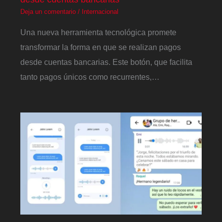
Deja un comentario
/
Internacional
Una nueva herramienta tecnológica promete
transformar la forma en que se realizan pagos
desde cuentas bancarias. Este botón, que facilita
tanto pagos únicos como recurrentes,…