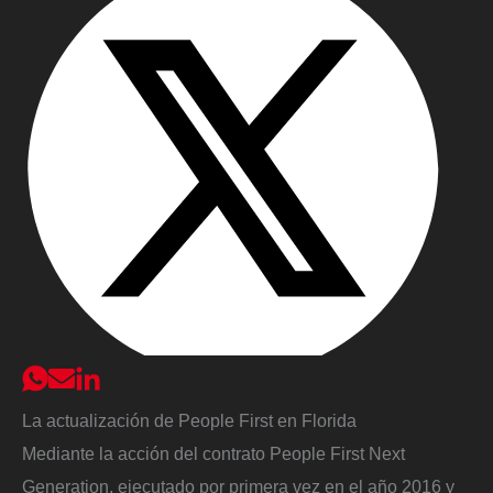
La actualización de People First en Florida
Mediante la acción del contrato People First Next
Generation, ejecutado por primera vez en el año 2016 y