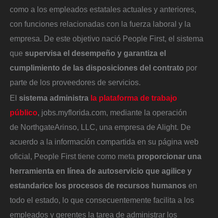
como a los empleados estatales actuales y anteriores,
con funciones relacionadas con la fuerza laboral y la
empresa. De este objetivo nació People First, el sistema
que
supervisa el desempeño y garantiza el
cumplimiento de las disposiciones del contrato
por
parte de los proveedores de servicios.
El
sistema administra
la plataforma de trabajo
público
, jobs.myflorida.com, mediante la operación
de NorthgateArinso, LLC, una empresa de Alight. De
acuerdo a la información compartida en su página web
oficial, People First tiene como meta
proporcionar una
herramienta en línea de autoservicio que agilice y
estandarice los procesos de recursos humanos
en
todo el estado, lo que consecuentemente facilita a los
empleados y gerentes la tarea de administrar los