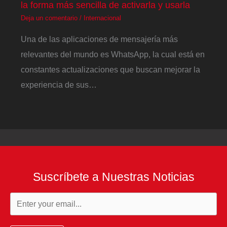
la forma más sencilla de activarla y usarla
Deja un comentario
/
Internacional
Una de las aplicaciones de mensajería más
relevantes del mundo es WhatsApp, la cual está en
constantes actualizaciones que buscan mejorar la
experiencia de sus…
Suscríbete a Nuestras Noticias