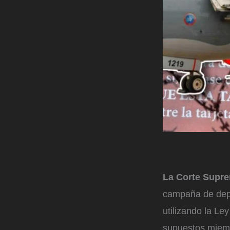
La Corte Supr
campaña de depo
utilizando la Le
supuestos miem