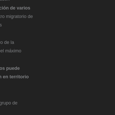
ción de varios
ro migratorio de
s
o de la
 el máximo
tos puede
en territorio
grupo de