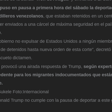
l puso en pausa a primera hora del sábado la deporta
illeros venezolanos
, que estaban retenidos en un cent
ser enviados a una cárcel de máxima seguridad en el paí
.
obierno no expulsar de Estados Unidos a ningún miembr
de detenidos hasta nueva orden de esta corte”, decretó
scueto dictamen.
e provocó una airada respuesta de Trump,
según exper
edente para los migrantes indocumentados que están 
e.
Bukele
Foto:
Internacional
nald Trump no cumple con la pausa de deportar a este 