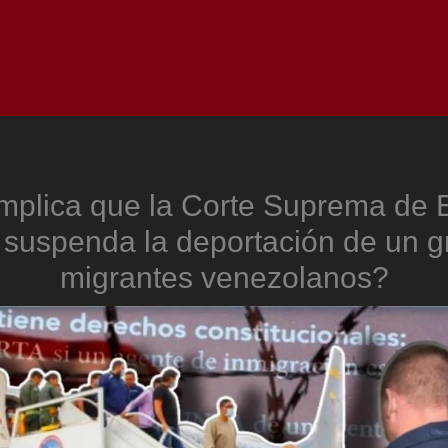
Inicio
Notici
mplica que la Corte Suprema de 
 suspenda la deportación de un g
migrantes venezolanos?