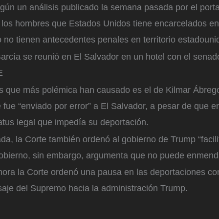
gún un análisis publicado la semana pasada por el port
e los hombres que Estados Unidos tiene encarcelados en
 no tienen antecedentes penales en territorio estadouni
arcía se reunió en El Salvador en un hotel con el senad
E
s que más polémica han causado es el de Kilmar Ábreg
fue “enviado por error” a El Salvador, a pesar de que e
atus legal que impedía su deportación.
, la Corte también ordenó al gobierno de Trump “facilit
obierno, sin embargo, argumenta que no puede enmenda
ora la Corte ordenó una pausa en las deportaciones con
saje del Supremo hacia la administración Trump.