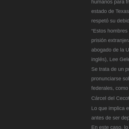
humanos para fr
estado de Texas
respetó su debi
“Estos hombres 
prisión extranjer
abogado de la Un
inglés), Lee Gel
Se trata de un 
pronunciarse sob
federales, como 
Cárcel del Cecot
Lo que implica e
antes de ser de
En este caso, lo