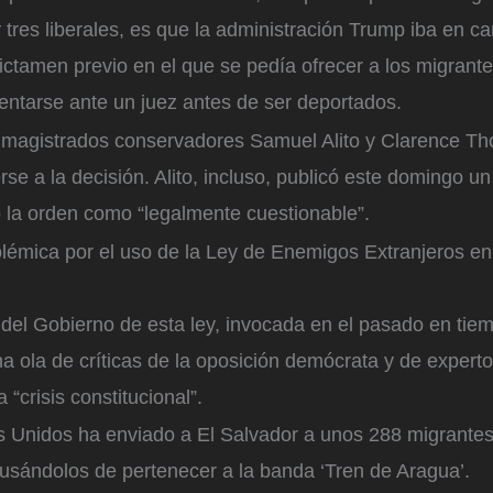
tres liberales, es que la administración Trump iba en c
ctamen previo en el que se pedía ofrecer a los migrante
entarse ante un juez antes de ser deportados.
s magistrados conservadores Samuel Alito y Clarence Th
se a la decisión. Alito, incluso, publicó este domingo 
ó la orden como “legalmente cuestionable”.
lémica por el uso de la Ley de Enemigos Extranjeros e
 del Gobierno de esta ley, invocada en el pasado en tie
 ola de críticas de la oposición demócrata y de experto
“crisis constitucional”.
os Unidos ha enviado a El Salvador a unos 288 migrante
usándolos de pertenecer a la banda ‘Tren de Aragua’.