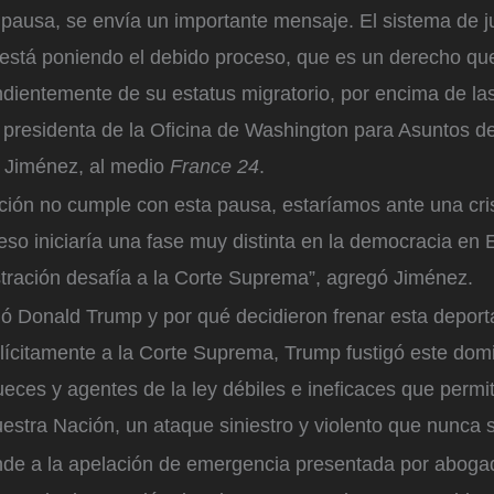
pausa, se envía un importante mensaje. El sistema de ju
está poniendo el debido proceso, que es un derecho que
ientemente de su estatus migratorio, por encima de las
la presidenta de la Oficina de Washington para Asuntos d
a Jiménez, al medio
France 24
.
ación no cumple con esta pausa, estaríamos ante una cri
 eso iniciaría una fase muy distinta en la democracia en 
tración desafía a la Corte Suprema”, agregó Jiménez.
 Donald Trump y por qué decidieron frenar esta deport
plícitamente a la Corte Suprema, Trump fustigó este dom
jueces y agentes de la ley débiles e ineficaces que perm
estra Nación, un ataque siniestro y violento que nunca s
de a la apelación de emergencia presentada por aboga