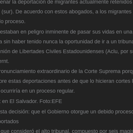
enar la deportación de migrantes actualmente retenidos 
 (sur). De acuerdo con estos abogados, a los migrantes 
do proceso.
estaban en peligro inminente de pasar sus vidas en una
a sin haber tenido nunca la oportunidad de ir a un tribuna
ión de Libertades Civiles Estadounidenses (Aclu, por s
ernt.
pronunciamiento extraordinario de la Corte Suprema por
re estas deportaciones antes de que lo hicieran cortes 
ocurriría en un proceso regular.
 en El Salvador.
Foto:
EFE
sta decisión: que el Gobierno otorgue un debido proces
portados
 que consideró el alto tribunal, compuesto por seis magi