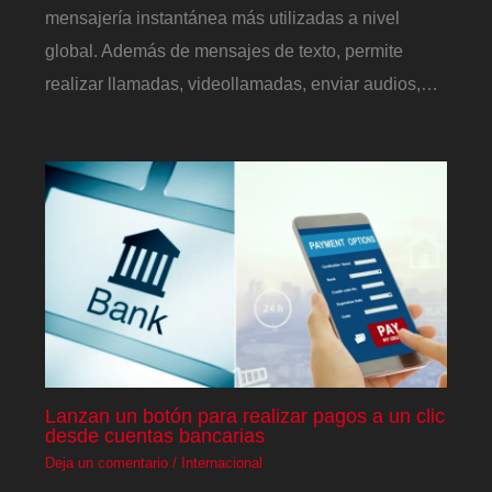
mensajería instantánea más utilizadas a nivel
global. Además de mensajes de texto, permite
realizar llamadas, videollamadas, enviar audios,…
Lanzan un botón para realizar pagos a un clic
desde cuentas bancarias
Deja un comentario
/
Internacional