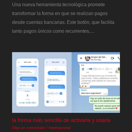
Una nueva herramienta tecnológica promete
transformar la forma en que se realizan pagos
desde cuentas bancarias. Este botón, que facilita
tanto pagos únicos como recurrentes,…
la forma más sencilla de activarla y usarla
Deja un comentario
/
Internacional