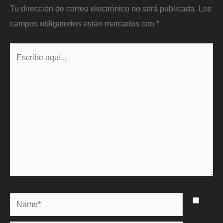
Tu dirección de correo electrónico no será publicada.
Los
campos obligatorios están marcados con
*
Escribe
aquí...
Name*