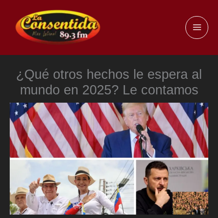
Ir
al
MAI
contenido
ME
¿Qué otros hechos le espera al
mundo en 2025? Le contamos