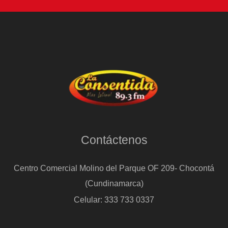
Contáctenos
Centro Comercial Molino del Parque OF 209- Chocontá
(Cundinamarca)
Celular: 333 733 0337