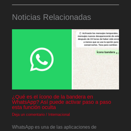
Noticias Relacionadas
¿Qué es el ícono de la bandera en
WhatsApp? Así puede activar paso a paso
esta función oculta
Deja un comentario
/
Internacional
WhatsApp es una de las aplicaciones de