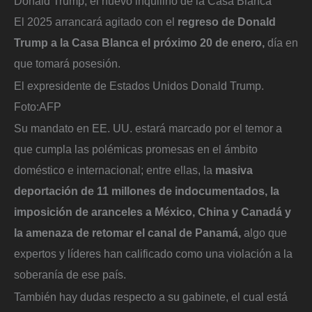
Donald Trump, el nuevo inquilino de la Casa Blanca
El 2025 arrancará agitado con el
regreso de Donald
Trump a la Casa Blanca el próximo 20 de enero,
día en
que tomará posesión.
El expresidente de Estados Unidos Donald Trump.
Foto:
AFP
Su mandato en EE. UU. estará marcado por el temor a
que cumpla las polémicas promesas en el ámbito
doméstico e internacional; entre ellas, la
masiva
deportación de 11 millones de indocumentados, la
imposición de aranceles a México, China y Canadá y
la amenaza de retomar el canal de Panamá,
algo que
expertos y líderes han calificado como una violación a la
soberanía de ese país.
También hay dudas respecto a su gabinete, el cual está