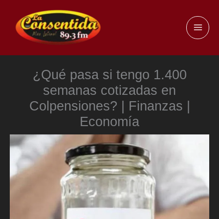
Ir
al
MAI
contenido
ME
¿Qué pasa si tengo 1.400
semanas cotizadas en
Colpensiones? | Finanzas |
Economía