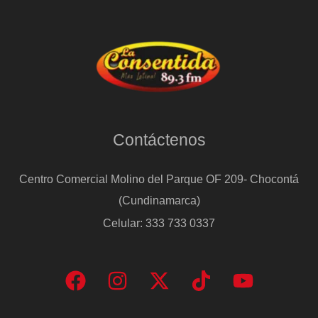
Contáctenos
Centro Comercial Molino del Parque OF 209- Chocontá
(Cundinamarca)
Celular: 333 733 0337