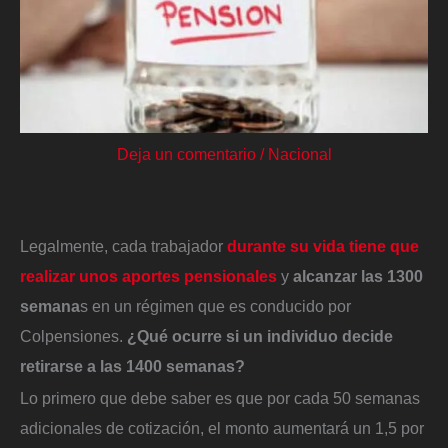
Deja un comentario
/
Nacional
Legalmente, cada trabajador
durante su vida tiene que
realizar unos aportes pensionales
y
alcanzar las 1300
semana
s en un régimen que es conducido por
Colpensiones.
¿Qué ocurre si un individuo decide
retirarse a las 1400 semanas?
Lo primero que debe saber es que por cada 50 semanas
adicionales de cotización, el monto aumentará un 1,5 por