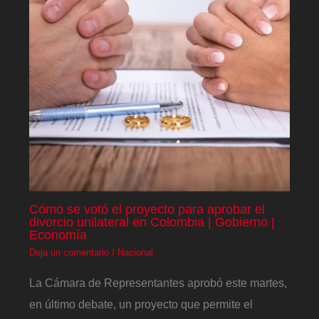
Cómo se votó el proyecto para aprobar el
divorcio unilateral en Colombia | Gobierno |
Economía
Deja un comentario
/
Nacional
La Cámara de Representantes aprobó este martes,
en último debate, un proyecto que permite el