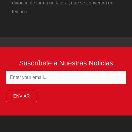
divorcio de forma unilateral, que se convertirá en
ley una…
Suscríbete a Nuestras Noticias
ENVIAR