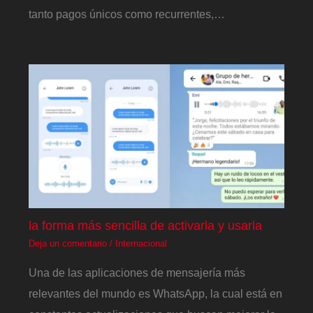
tanto pagos únicos como recurrentes,…
la forma más sencilla de activarla y usarla
Deja un comentario
/
Internacional
Una de las aplicaciones de mensajería más
relevantes del mundo es WhatsApp, la cual está en