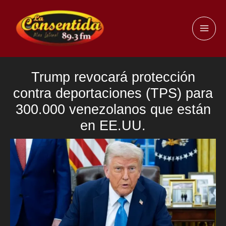
Ir
al
MAI
contenido
ME
Trump revocará protección
contra deportaciones (TPS) para
300.000 venezolanos que están
en EE.UU.