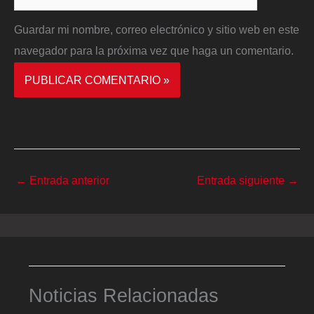
Guardar mi nombre, correo electrónico y sitio web en este
navegador para la próxima vez que haga un comentario.
←
Entrada anterior
Entrada siguiente
→
Noticias Relacionadas