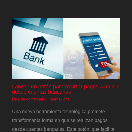
Lanzan un botón para realizar pagos a un clic
desde cuentas bancarias
Deja un comentario
/
Internacional
Una nueva herramienta tecnológica promete
transformar la forma en que se realizan pagos
desde cuentas bancarias. Este botón, que facilita