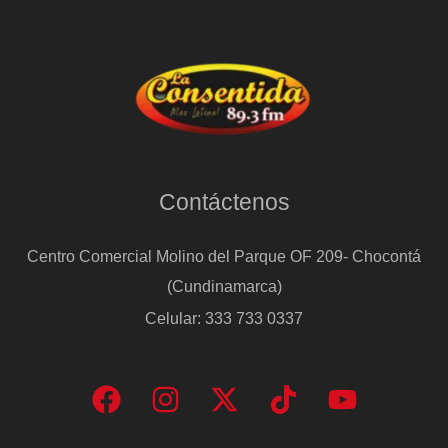
Contáctenos
Centro Comercial Molino del Parque OF 209- Chocontá
(Cundinamarca)
Celular: 333 733 0337