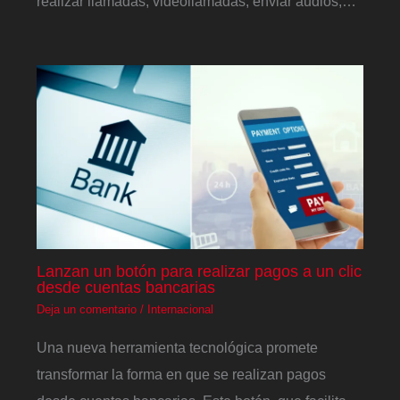
realizar llamadas, videollamadas, enviar audios,…
Lanzan un botón para realizar pagos a un clic
desde cuentas bancarias
Deja un comentario
/
Internacional
Una nueva herramienta tecnológica promete
transformar la forma en que se realizan pagos