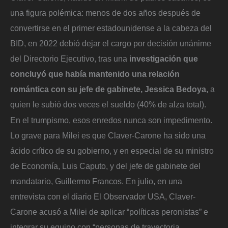
una figura polémica: menos de dos años después de
convertirse en el primer estadounidense a la cabeza del
BID, en 2022 debió dejar el cargo por decisión unánime
del Directorio Ejecutivo, tras una
investigación que
concluyó que había mantenido una relación
romántica con su jefe de gabinete, Jessica Bedoya,
a
quien le subió dos veces el sueldo (40% de alza total).
En el trumpismo, esos enredos nunca son impedimento.
Lo grave para Milei es que Claver-Carone ha sido una
ácido crítico de su gobierno, y en especial de su ministro
de Economía, Luis Caputo, y del jefe de gabinete del
mandatario, Guillermo Francos. En julio, en una
entrevista con el diario El Observador USA, Claver-
Carone acusó a Milei de aplicar “políticas peronistas” e
integrar su equipo con “personas de trayectoria