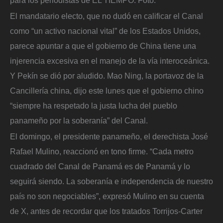
para los periodistas de EL TIEMPO.
Foto:
El mandatario electo, que no dudó en calificar el Canal
como “un activo nacional vital” de los Estados Unidos,
parece apuntar a que el gobierno de China tiene una
injerencia excesiva en el manejo de la vía interoceánica.
Y Pekín se dió por aludido. Mao Ning, la portavoz de la
Cancillería china, dijo este lunes que el gobierno chino
“siempre ha respetado la justa lucha del pueblo
panameño por la soberanía” del Canal.
El domingo, el presidente panameño, el derechista José
Rafael Mulino, reaccionó en tono firme. “Cada metro
cuadrado del Canal de Panamá es de Panamá y lo
seguirá siendo. La soberanía e independencia de nuestro
país no son negociables”, expresó Mulino en su cuenta
de X, antes de recordar que los tratados Torrijos-Carter