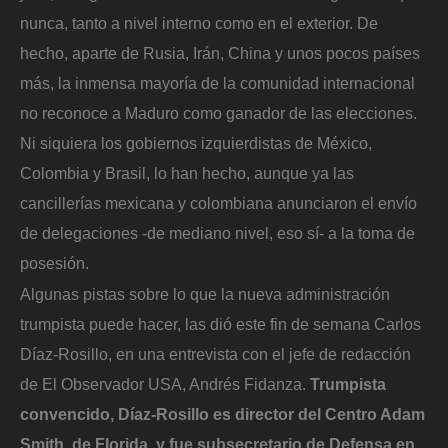
nunca, tanto a nivel interno como en el exterior. De
hecho, aparte de Rusia, Irán, China y unos pocos países
más, la inmensa mayoría de la comunidad internacional
no reconoce a Maduro como ganador de las elecciones.
Ni siquiera los gobiernos izquierdistas de México,
Colombia y Brasil, lo han hecho, aunque ya las
cancillerías mexicana y colombiana anunciaron el envío
de delegaciones -de mediano nivel, eso sí- a la toma de
posesión.
Algunas pistas sobre lo que la nueva administración
trumpista puede hacer, las dió este fin de semana Carlos
Díaz-Rosillo, en una entrevista con el jefe de redacción
de El Observador USA, Andrés Fidanza.
Trumpista
convencido, Díaz-Rosillo es director del Centro Adam
Smith, de Florida, y fue subsecretario de Defensa en