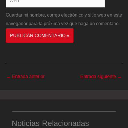
Guardar mi nombre, correo electrónico y sitio web en este
navegador para la próxima vez que haga un comentario.
←
Entrada anterior
Entrada siguiente
→
Noticias Relacionadas