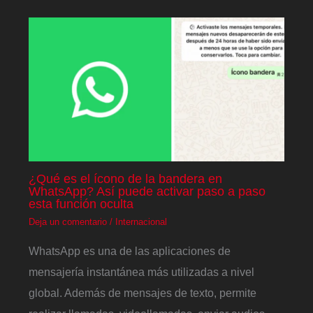
¿Qué es el ícono de la bandera en
WhatsApp? Así puede activar paso a paso
esta función oculta
Deja un comentario
/
Internacional
WhatsApp es una de las aplicaciones de
mensajería instantánea más utilizadas a nivel
global. Además de mensajes de texto, permite