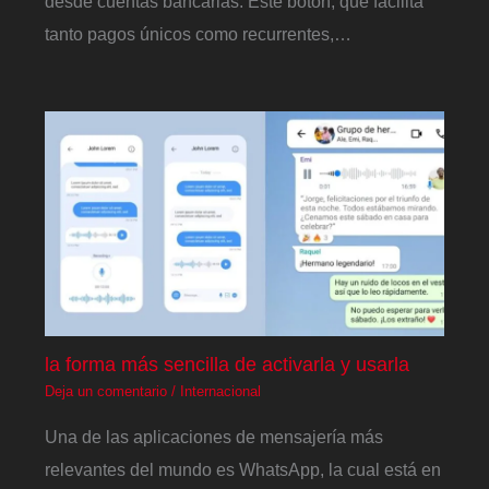
desde cuentas bancarias. Este botón, que facilita
tanto pagos únicos como recurrentes,…
la forma más sencilla de activarla y usarla
Deja un comentario
/
Internacional
Una de las aplicaciones de mensajería más
relevantes del mundo es WhatsApp, la cual está en