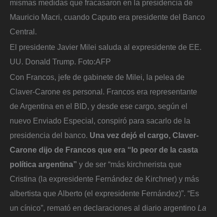
mismas medidas que fracasaron en la presidencia de
Mauricio Macri, cuando Caputo era presidente del Banco
Central.
El presidente Javier Milei saluda al expresidente de EE.
UU. Donald Trump.
Foto:
AFP
Con Francos, jefe de gabinete de Milei, la pelea de
Claver-Carone es personal. Francos era representante
de Argentina en el BID, y desde ese cargo, según el
nuevo Enviado Especial, conspiró para sacarlo de la
presidencia del banco.
Una vez dejó el cargo, Claver-
Carone dijo de Francos que era “lo peor de la casta
política argentina”
y de ser “más kirchnerista que
Cristina (la expresidente Fernández de Kirchner) y más
albertista que Alberto (el expresidente Fernández)”. “Es
un cínico”, remató en declaraciones al diario argentino
La