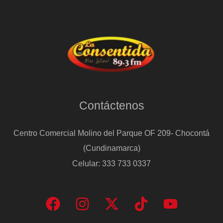
Contáctenos
Centro Comercial Molino del Parque OF 209- Chocontá
(Cundinamarca)
Celular: 333 733 0337