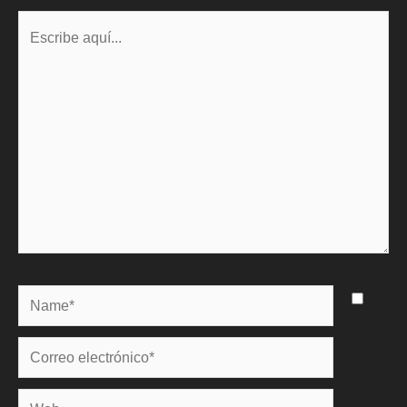
Escribe
aquí...
Name*
Correo
electrónico*
Web