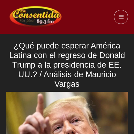
Ir
al
MAI
contenido
ME
¿Qué puede esperar América
Latina con el regreso de Donald
Trump a la presidencia de EE.
UU.? / Análisis de Mauricio
Vargas