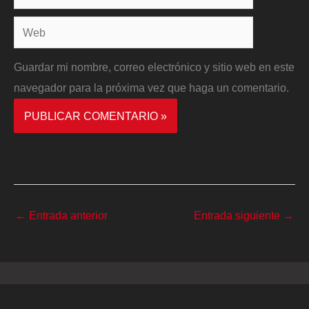
electrónico*
Web
Guardar mi nombre, correo electrónico y sitio web en este
navegador para la próxima vez que haga un comentario.
←
Entrada anterior
Entrada siguiente
→