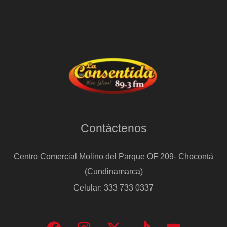
Contáctenos
Centro Comercial Molino del Parque OF 209- Chocontá
(Cundinamarca)
Celular: 333 733 0337