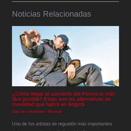
Noticias Relacionadas
¿Cómo llegar al concierto del Ferxxo lo más
fácil posible? Estas son las alternativas de
movilidad que habrá en Bogotá
Deja un comentario
/
Musical
Uno de los artistas de reguetón más importantes