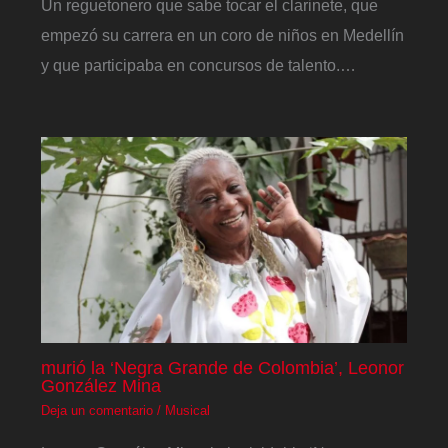
Un reguetonero que sabe tocar el clarinete, que
empezó su carrera en un coro de niños en Medellín
y que participaba en concursos de talento.…
murió la ‘Negra Grande de Colombia’, Leonor
González Mina
Deja un comentario
/
Musical