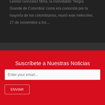
Leonor González Mina, la inolvidable ‘Negra
Grande de Colombia’ como era conocida por la
mayoría de los colombianos, murió este miércoles
27 de noviembre a los…
Suscríbete a Nuestras Noticias
ENVIAR