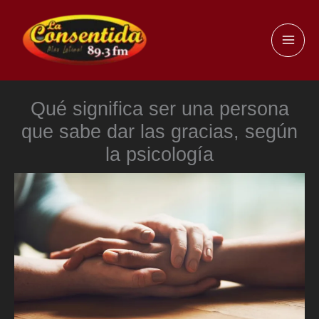
Ir
al
MAI
contenido
ME
Qué significa ser una persona
que sabe dar las gracias, según
la psicología