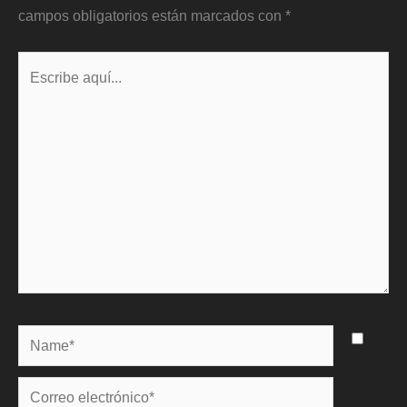
campos obligatorios están marcados con
*
Escribe
aquí...
Name*
Correo